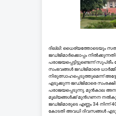
ദില്ലി: ധൈര്യത്തോടെയും സത
ജഡ്ജിമാർക്കൊപ്പം നിൽക്കുന്നത
പരാജയപ്പെട്ടിട്ടുണ്ടെന്ന് സുപ്രീ
സംഭവങ്ങൾ ജഡ്ജിമാരെ ധാർമ്മി
നിരുത്സാഹപ്പെടുത്തുമെന്ന് അദ്ദ
എടുക്കുന്ന ജഡ്ജിമാരെ സംരക്
പരാജയപ്പെടുന്നു. മുൻകാല അന
മൂല്യങ്ങൾക്ക് മുൻഗണന നൽകുന
ജഡ്ജിമാരുടെ എണ്ണം 34 നിന്ന് 
കോടതി അവധി ദിവസങ്ങൾ എടുക്കു