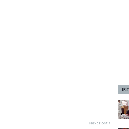
IRI
Next Post