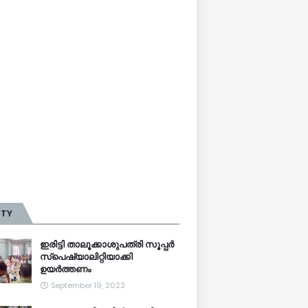
TTY
ഇരിട്ടി താലൂക്കാശുപത്രി സൂപ്പർ
സ്‌പെഷ്യാലിറ്റിയാക്കി
ഉയർത്തണം
September 19, 2022