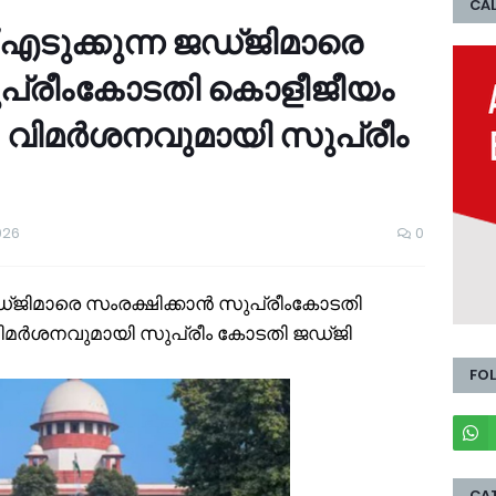
CAL
 എടുക്കുന്ന ജഡ്ജിമാരെ
ുപ്രീംകോടതി കൊളീജീയം
'; വിമർശനവുമായി സുപ്രീം
026
0
ജഡ്ജിമാരെ സംരക്ഷിക്കാൻ സുപ്രീംകോടതി
 വിമർശനവുമായി സുപ്രീം കോടതി ജഡ്ജി
FO
CA