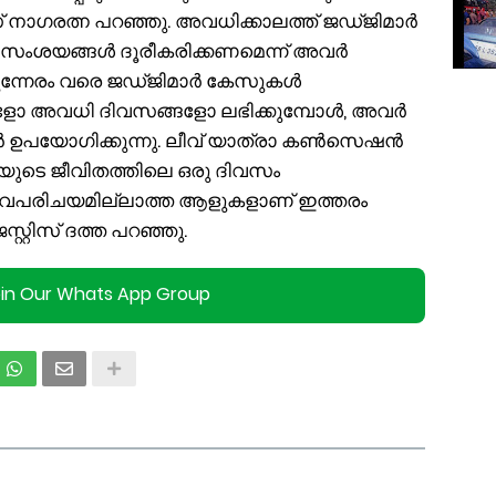
റിസ് നാഗരത്ന പറഞ്ഞു. അവധിക്കാലത്ത് ജഡ്ജിമാർ
െ സംശയങ്ങൾ ദൂരീകരിക്കണമെന്ന് അവർ
ന്നേരം വരെ ജഡ്ജിമാർ കേസുകൾ
ങ്ങളോ അവധി ദിവസങ്ങളോ ലഭിക്കുമ്പോൾ, അവർ
 ഉപയോഗിക്കുന്നു. ലീവ് യാത്രാ കൺസെഷൻ
ിയുടെ ജീവിതത്തിലെ ഒരു ദിവസം
വപരിചയമില്ലാത്ത ആളുകളാണ് ഇത്തരം
്റ്റിസ് ദത്ത പറഞ്ഞു.
oin Our Whats App Group