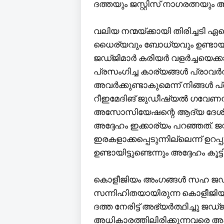
ദത്തയും ജസ്റ്റിസ് നാഗരത്നയ
വലിയ നന്മയ്ക്കായി തിരിച്ചടി ഏ
ധൈര്യവും ബോധ്യവും ഉണ്ടായിട്ടു
ജഡ്ജിമാർ കരിയർ വളർച്ചയെക്
പ്രസംഗിച്ച കാര്യങ്ങൾ പ്രാവ
അവർക്കുണ്ടാകുമെന്ന് നിങ്ങൾ പ്ര
റീഇമേദിങ് ജുഡീഷ്യൽ ഗവേണൻ
അസോസിയേഷന്റെ ആദ്യ ദേശീ
അദ്ദേഹം ഇക്കാര്യം പറഞ്ഞത്. 
ഇരകളാക്കപ്പെടുന്നില്ലെന്ന് ഉറപ
ഉണ്ടായിട്ടുണ്ടെന്നും അദ്ദേഹം കൂട്ടി
കൊളീജിയം അംഗങ്ങൾ സഹ ജഡ്ജ
സന്നിഹിതയായിരുന്ന കൊളീജിയം അ
ദത്ത നേരിട്ട് അഭ്യർത്ഥിച്ചു ജഡ്
അധികാരത്തിലിരിക്കുന്നവരെ അപ