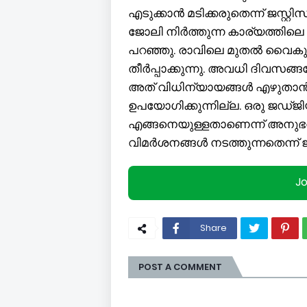
എടുക്കാൻ മടിക്കരുതെന്ന് ജസ്റ്
ജോലി നിർത്തുന്ന കാര്യത്തില
പറഞ്ഞു. രാവിലെ മുതൽ വൈകു
തീർപ്പാക്കുന്നു. അവധി ദിവസ
അത് വിധിന്യായങ്ങൾ എഴുതാൻ
ഉപയോഗിക്കുന്നില്ല. ഒരു ജഡ്ജ
എങ്ങനെയുള്ളതാണെന്ന് അനുഭ
വിമർശനങ്ങൾ നടത്തുന്നതെന്ന് ജസ
J
Share
POST A COMMENT