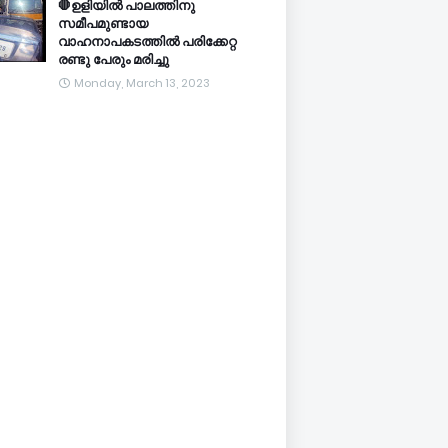
🛑ഉളിയിൽ പാലത്തിനു
സമീപമുണ്ടായ
വാഹനാപകടത്തിൽ പരിക്കേറ്റ
രണ്ടു പേരും മരിച്ചു
Monday, March 13, 2023