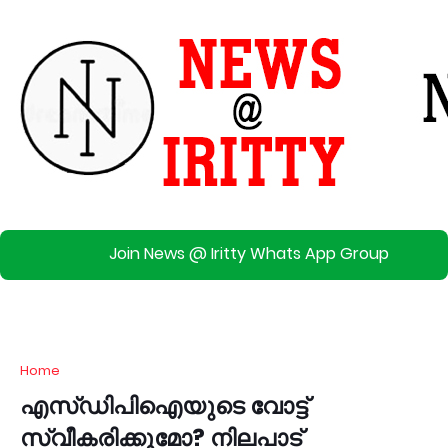
Join News @ Iritty Whats App Group
Home
എസ്ഡിപിഐയുടെ വോട്ട്
സ്വീകരിക്കുമോ? നിലപാട്