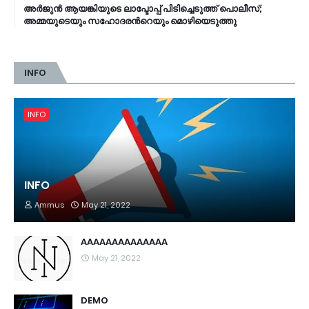
അര്‍ജുന്‍ ആയങ്കിയുടെ ലാപ്ടോപ്പ് പിടിച്ചെടുത്ത് പൊലീസ്;
അമ്മയുടെയും സഹോദരന്‍റെയും മൊഴിയെടുത്തു
INFO
INFO
INFO
Ammus
May 21, 2022
AAAAAAAAAAAAAA
May 21, 2022
DEMO