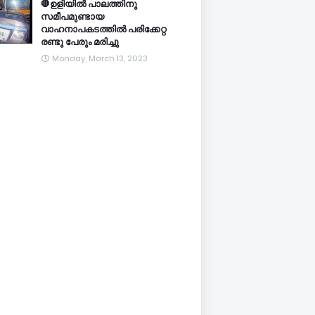
🛑ഉളിയിൽ പാലത്തിനു
സമീപമുണ്ടായ
വാഹനാപകടത്തിൽ പരിക്കേറ്റ
രണ്ടു പേരും മരിച്ചു
Monday, March 13, 2023