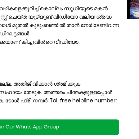
ികളെക്കുറിച്ച് കൊല്ലം സുധിയുടെ മകന്‍
്റ്റ് ചെയ്ത യുട്യൂബ് വീഡിയോ വലിയ ശ്രദ്ധ
പോള്‍ മുതല്‍ കുടുംബത്തില്‍ താന്‍ നേരിടേണ്ടിവന്ന
ധിഘട്ടങ്ങള്‍
കെയാണ് കിച്ചുവിന്‍റെ വീഡിയോ.
്ല. അതിജീവിക്കാൻ ശ്രമിക്കുക.
ഹായം തേടുക. അത്തരം ചിന്തകളുളളപ്പോള്‍
 ടോള്‍ ഫ്രീ നമ്പര്‍: Toll free helpline number:
oin Our Whats App Group