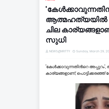
'കേള്‍ക്കാവുന്നതിന
ആത്മഹത്യയില്‍ ന
ചില കാര്യങ്ങളാണ്
സുധി
NEWS@IRITTY
Sunday, March 29, 2
'കേള്‍ക്കാവുന്നതിന്‍റെ അപ്പുറം
കാര്യങ്ങളാണ്; പൊട്ടിക്കരഞ്ഞ്