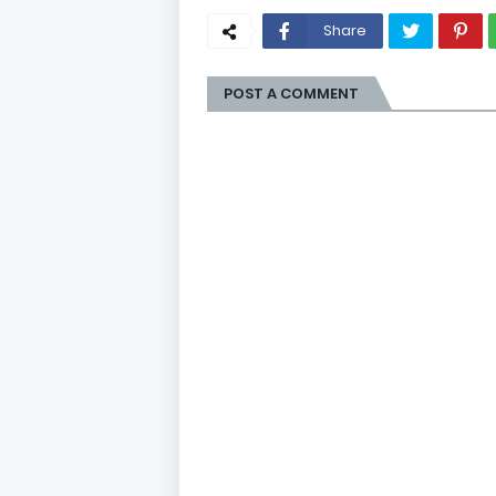
Share
POST A COMMENT