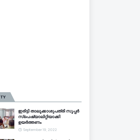
TTY
ഇരിട്ടി താലൂക്കാശുപത്രി സൂപ്പർ
സ്‌പെഷ്യാലിറ്റിയാക്കി
ഉയർത്തണം
September 19, 2022