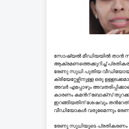
സോഷ്യല്‍ മീഡിയയില്‍ താന്‍ സ
ആക്രമണത്തെക്കുറിച്ച് പ്രതികര
രേണു സുധി പുതിയ വീഡിയോയില്‍ ഇ
ക്രിയേറ്റേഴ്സിനുള്ള ഒരു ഉള്ളടക്
അവര്‍ എപ്പോഴും അവതരിപ്പിക്കാറ
കാരണം കമന്‍റ് ബോക്സ് തുറക്ക
ഇറങ്ങിയതിന് ശേഷവും തന്‍റേത് ക
വീഡിയോകള്‍ വരുമേെന്നും രേണു
രേണു സുധിയുടെ പ്രതികരണം