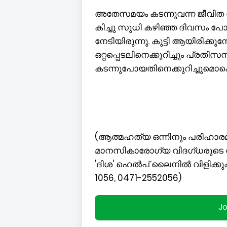
അതേസമയം കടന്നുവന്ന ജീവിത വഴ
കിച്ചു സുധി കഴിഞ്ഞ ദിവസം പോസ
നേടിയിരുന്നു. കുട്ടി ആയിരിക്കുമ്
ഒറ്റപ്പെടലിനെക്കുറിച്ചും പ്രതിസന്
കടന്നുപോയതിനെക്കുറിച്ചുമൊക്
(ആത്മഹത്യ ഒന്നിനും പരിഹാരമല
മാനസികാരോഗ്യ വിദഗ്ധരുടെ സ
'ദിശ' ഹെല്‍പ് ലൈനില്‍ വിളിക്കുക.
1056, 0471-2552056)
J