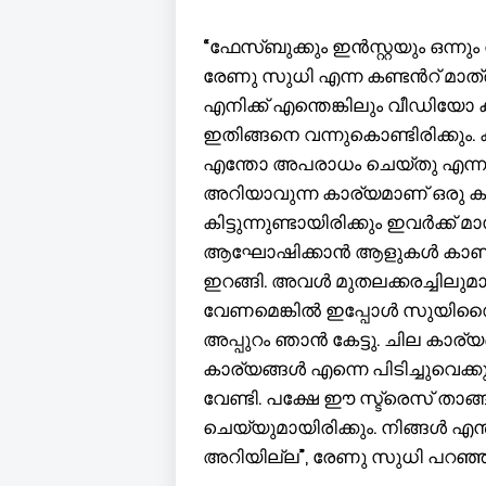
“ഫേസ്ബുക്കും ഇന്‍സ്റ്റയും ഒന്നും തു
രേണു സുധി എന്ന കണ്ടന്‍റ് മാത
എനിക്ക് എന്തെങ്കിലും വീഡിയോ ക
ഇതിങ്ങനെ വന്നുകൊണ്ടിരിക്കും. 
എന്തോ അപരാധം ചെയ്തു എന്ന മട്ട
അറിയാവുന്ന കാര്യമാണ് ഒരു കണ
കിട്ടുന്നുണ്ടായിരിക്കും ഇവര്‍ക
ആഘോഷിക്കാന്‍ ആളുകള്‍ കാണും ഇ
ഇറങ്ങി. അവള്‍ മുതലക്കരച്ചിലുമാ
വേണമെങ്കില്‍ ഇപ്പോള്‍ സുയിഡ
അപ്പുറം ഞാന്‍ കേട്ടു. ചില കാര്യ
കാര്യങ്ങള്‍ എന്നെ പിടിച്ചുവ
വേണ്ടി. പക്ഷേ ഈ സ്ട്രെസ് താങ
ചെയ്യുമായിരിക്കും. നിങ്ങള്‍ എന്
അറിയില്ല”, രേണു സുധി പറഞ്ഞവസ