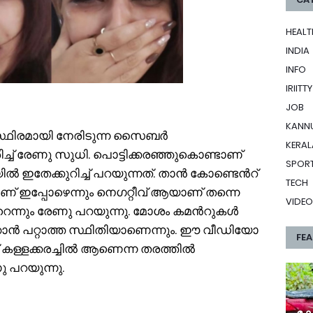
HEALT
INDIA
INFO
IRIITTY
JOB
KANN
്ഥിരമായി നേരിടുന്ന സൈബര്‍
KERAL
ിച്ച് രേണു സുധി. പൊട്ടിക്കരഞ്ഞുകൊണ്ടാണ്
SPOR
തേക്കുറിച്ച് പറയുന്നത്. താന്‍ കോണ്ടെന്‍റ്
TECH
കമാണ് ഇപ്പോഴെന്നും നെ​ഗറ്റീവ് ആയാണ് തന്നെ
VIDEO
െന്നും രേണു പറയുന്നു. മോശം കമന്‍റുകള്‍
ാന്‍ പറ്റാത്ത സ്ഥിതിയാണെന്നും. ഈ വീഡിയോ
FE
ള്ളക്കരച്ചില്‍ ആണെന്ന തരത്തില്‍
 പറയുന്നു.