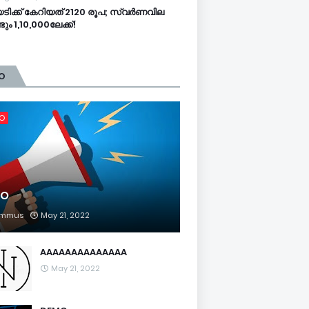
റയടിക്ക് കേറിയത് 2120 രൂപ; സ്വര്‍ണവില
ടും 1,10,000ലേക്ക്!
O
FO
FO
mmus
May 21, 2022
AAAAAAAAAAAAAA
May 21, 2022