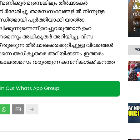
വിള
് മണിക്കൂർ മുമ്പെങ്കിലും തീർഥാടകർ
ഭീ
 നിർദേശിച്ചു. താമസസ്ഥലങ്ങളിൽ നിന്നുള്ള
നി
ധിതമായി പൂർത്തിയാക്കി യാത്രാ
N
ുന്നുണ്ടെന്ന് ഉറപ്പുവരുത്താൻ ഉംറ
S
ണമെന്നും അധികൃതർ അറിയിച്ചു. വിസ
് തുടരുന്ന തീർഥാടകരെക്കുറിച്ചുള്ള വിവരങ്ങൾ
PO
ന്നെ അധികൃതരെ അറിയിക്കണം. ഇത്തരം
ൻ കാലതാമസം വരുത്തുന്ന കമ്പനികൾക്ക് കനത്ത
oin Our Whats App Group