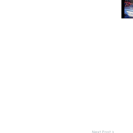
Next Post