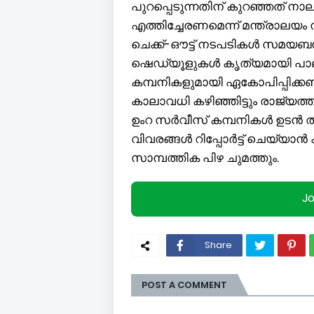
പുറപ്പെടുന്നതിന് കുറഞ്ഞത് നാല
എത്തിച്ചേരണമെന്ന് മന്ത്രാലയം
ചെക്ക്-ഔട്ട് നടപടികൾ സമയബന്
ഷെഡ്യൂളുകൾ കൃത്യമായി പാലിക്ക
കമ്പനികളുമായി ഏകോപിപ്പിക്ക
കാലാവധി കഴിഞ്ഞിട്ടും രാജ്യത്ത
ഉംറ സർവീസ് കമ്പനികൾ ഉടൻ ത
വിവരങ്ങൾ റിപ്പോർട്ട് ചെയ്യാ
സാമ്പത്തിക പിഴ ചുമത്തും.
J
Share
POST A COMMENT