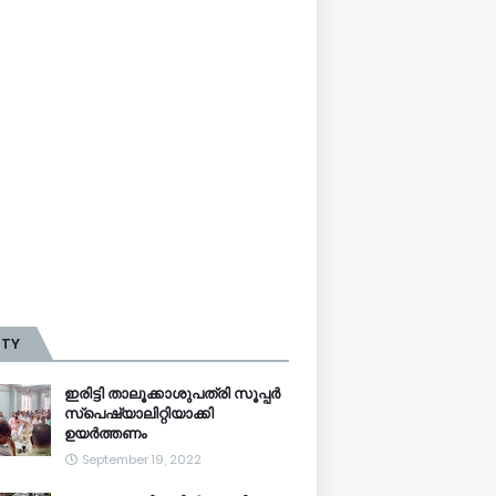
TTY
ഇരിട്ടി താലൂക്കാശുപത്രി സൂപ്പർ
സ്‌പെഷ്യാലിറ്റിയാക്കി
ഉയർത്തണം
September 19, 2022