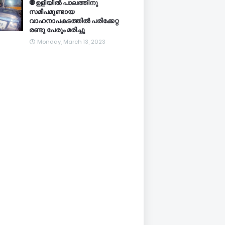
🛑ഉളിയിൽ പാലത്തിനു
സമീപമുണ്ടായ
വാഹനാപകടത്തിൽ പരിക്കേറ്റ
രണ്ടു പേരും മരിച്ചു
Monday, March 13, 2023