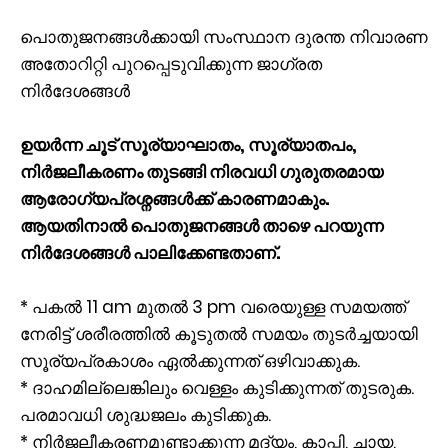
പൊതുജനങ്ങൾക്കായി സംസ്ഥാന ദുരന്ത നിവാരണ
അതോറിറ്റി പുറപ്പെടുവിക്കുന്ന ജാഗ്രത
നിർദേശങ്ങൾ
ഉയർന്ന ചൂട് സൂര്യാഘാതം, സൂര്യാതപം,
നിർജലീകരണം തുടങ്ങി നിരവധി ഗുരുതരമായ
ആരോഗ്യപ്രശ്നങ്ങൾക്ക് കാരണമാകും.
ആയതിനാൽ പൊതുജനങ്ങൾ താഴെ പറയുന്ന
നിർദേശങ്ങൾ പാലിക്കേണ്ടതാണ്.
* പകൽ 11 am മുതല്‍ 3 pm വരെയുള്ള സമയത്ത്
നേരിട്ട് ശരീരത്തിൽ കൂടുതൽ സമയം തുടർച്ചയായി
സൂര്യപ്രകാശം ഏൽക്കുന്നത് ഒഴിവാക്കുക.
* ദാഹമില്ലെങ്കിലും വെള്ളം കുടിക്കുന്നത് തുടരുക.
പരമാവധി ശുദ്ധജലം കുടിക്കുക.
* നിർജലീകരണമുണ്ടാക്കുന്ന മദ്യം, കാപ്പി, ചായ,