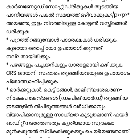
കാർബണേറ്റഡ് സോഫ്റ്റ് ഡ്രിങ്കുകൾ തുടങ്ങിയ
പാനീയങ്ങള്‍ പകല്‍ സമയത്ത് ഒഴിവാക്കുക.</p><p>*
അയഞ്ഞ, ഇളം നിറത്തിലുള്ള കോട്ടൺ വസ്ത്രങ്ങള്‍
ധരിക്കുക.
* പുറത്തിറങ്ങുമ്പോൾ പാദരക്ഷകൾ ധരിക്കുക.
കുടയോ തൊപ്പിയോ ഉപയോഗിക്കുന്നത്
നല്ലതായിരിക്കും.
* പഴങ്ങളും പച്ചക്കറികളും ധാരാളമായി കഴിക്കുക.
ORS ലായനി, സംഭാരം തുടങ്ങിയവയുടെ ഉപയോഗം
പ്രോത്സാഹിപ്പിക്കുക.
* മാർക്കറ്റുകൾ, കെട്ടിടങ്ങൾ, മാലിന്യശേഖരണ-
നിക്ഷേപ കേന്ദ്രങ്ങൾ (ഡംപിങ് യാർഡ്) തുടങ്ങിയ
ഇടങ്ങളിൽ തീപിടുത്തങ്ങൾ വർധിക്കാനും
വ്യാപിക്കാനുമുള്ള സാധ്യത കൂടുതലാണ്. ഫയർ
ഓഡിറ്റ് നടത്തേണ്ടതും കൃത്യമായ സുരക്ഷാ
മുൻകരുതൽ സ്വീകരിക്കുകയും ചെയ്യേണ്ടതാണ്.