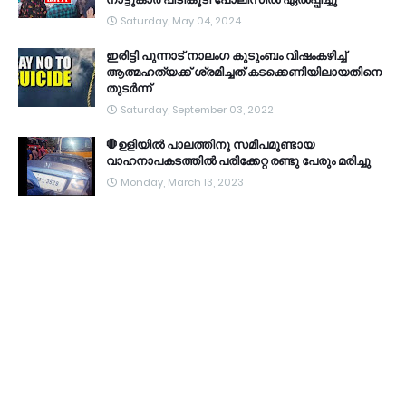
Saturday, May 04, 2024
ഇരിട്ടി പുന്നാട് നാലംഗ കുടുംബം വിഷംകഴിച്ച്‌
ആത്മഹത്യക്ക് ശ്രമിച്ചത് കടക്കെണിയിലായതിനെ
തുടർന്ന്
Saturday, September 03, 2022
🛑ഉളിയിൽ പാലത്തിനു സമീപമുണ്ടായ
വാഹനാപകടത്തിൽ പരിക്കേറ്റ രണ്ടു പേരും മരിച്ചു
Monday, March 13, 2023