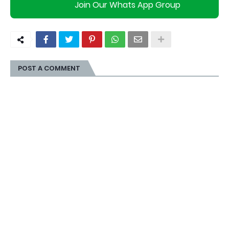
Join Our Whats App Group
POST A COMMENT