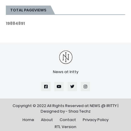
TOTAL PAGEVIEWS
1
9
8
8
4
8
9
1
News at Iritty
Copyright © 2022 All Rights Reserved at
NEWS @ IRITTY
|
Designed by -
Shaa Techz
Home
About
Contact
Privacy Policy
RTL Version