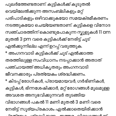
പുലര്‍ത്തേണ്ടതാണ്. കുട്ടികൾക്ക് കൂടുതൽ
വെയിലേൽക്കുന്ന അസംബ്ലികളും മറ്റ്
പരിപാടികളും ഒഴിവാക്കുകയോ സമയക്രമീകരണം
നടത്തുകയോ ചെയ്യേണ്ടതാണ്. കുട്ടികളെ വിനോദ
സഞ്ചാരത്തിന് കൊണ്ടുപോകുന്ന സ്കൂളുകള്‍ 11 am
മുതല്‍ 3 pm വരെ കുട്ടികള്‍ക്ക് നേരിട്ട് ചൂട്
ഏല്‍ക്കുന്നില്ല എന്ന് ഉറപ്പ് വരുത്തുക.
* അംഗനവാടി കുട്ടികൾക്ക് ചൂട് ഏൽക്കാത്ത
തരത്തിലുള്ള സംവിധാനം നടപ്പാക്കാൻ അതാത്
പഞ്ചായത്ത്‌ അധികൃതരും അംഗനവാടി
ജീവനക്കാരും പ്രത്യേകം ശ്രദ്ധിക്കണം.
* കിടപ്പ് രോഗികൾ, പ്രായമായവർ, ഗർഭിണികൾ,
കുട്ടികൾ, ഭിന്നശേഷിക്കാർ, മറ്റ് രോഗങ്ങൾ മൂലമുള്ള
അവശത അനുഭവിക്കുന്നവർ തുടങ്ങിയ
വിഭാഗങ്ങൾ പകൽ 11 മണി മുതൽ 3 മണി വരെ
നേരിട്ട് സൂര്യപ്രകാശം ഏൽക്കാതെയിരിക്കാൻ
പ്രത്യേകം ശ്രദ്ധിക്കണം. ഇത്തരം വിഭാഗങ്ങൾക്ക്