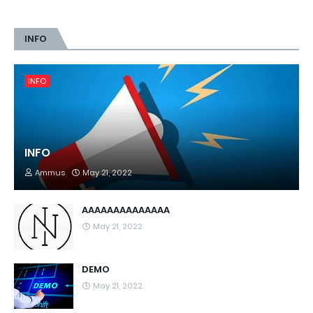
INFO
INFO
INFO
Ammus
May 21, 2022
AAAAAAAAAAAAAA
May 21, 2022
DEMO
May 21, 2022