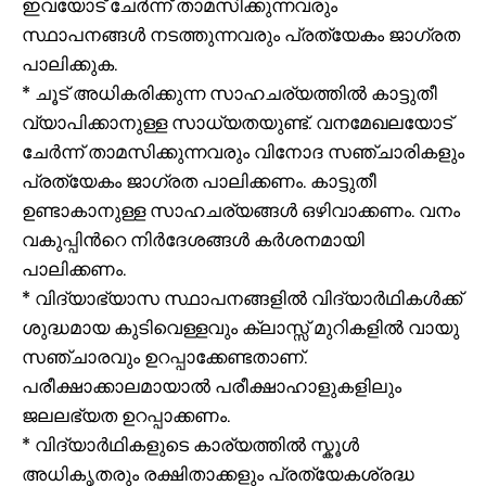
ഇവയോട് ചേർന്ന് താമസിക്കുന്നവരും
സ്ഥാപനങ്ങൾ നടത്തുന്നവരും പ്രത്യേകം ജാഗ്രത
പാലിക്കുക.
* ചൂട് അധികരിക്കുന്ന സാഹചര്യത്തിൽ കാട്ടുതീ
വ്യാപിക്കാനുള്ള സാധ്യതയുണ്ട്. വനമേഖലയോട്
ചേർന്ന് താമസിക്കുന്നവരും വിനോദ സഞ്ചാരികളും
പ്രത്യേകം ജാഗ്രത പാലിക്കണം. കാട്ടുതീ
ഉണ്ടാകാനുള്ള സാഹചര്യങ്ങൾ ഒഴിവാക്കണം. വനം
വകുപ്പിൻറെ നിർദേശങ്ങൾ കർശനമായി
പാലിക്കണം.
* വിദ്യാഭ്യാസ സ്ഥാപനങ്ങളിൽ വിദ്യാർഥികൾക്ക്
ശുദ്ധമായ കുടിവെള്ളവും ക്ലാസ്സ് മുറികളിൽ വായു
സഞ്ചാരവും ഉറപ്പാക്കേണ്ടതാണ്.
പരീക്ഷാക്കാലമായാൽ പരീക്ഷാഹാളുകളിലും
ജലലഭ്യത ഉറപ്പാക്കണം.
* വിദ്യാർഥികളുടെ കാര്യത്തിൽ സ്കൂള്‍
അധിക‍ൃതരും രക്ഷിതാക്കളും പ്രത്യേകശ്രദ്ധ