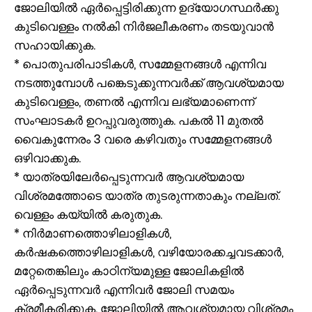
ജോലിയിൽ ഏർപ്പെട്ടിരിക്കുന്ന ഉദ്യോഗസ്ഥർക്കു
കുടിവെള്ളം നൽകി നിർജലീകരണം തടയുവാൻ
സഹായിക്കുക.
* പൊതുപരിപാടികൾ, സമ്മേളനങ്ങൾ എന്നിവ
നടത്തുമ്പോൾ പങ്കെടുക്കുന്നവർക്ക് ആവശ്യമായ
കുടിവെള്ളം, തണൽ എന്നിവ ലഭ്യമാണെന്ന്
സംഘാടകർ ഉറപ്പുവരുത്തുക. പകൽ 11 മുതല്‍
വൈകുന്നേരം 3 വരെ കഴിവതും സമ്മേളനങ്ങൾ
ഒഴിവാക്കുക.
* യാത്രയിലേർപ്പെടുന്നവർ ആവശ്യമായ
വിശ്രമത്തോടെ യാത്ര തുടരുന്നതാകും നല്ലത്.
വെള്ളം കയ്യിൽ കരുതുക.
* നിർമാണത്തൊഴിലാളികൾ,
കർഷകത്തൊഴിലാളികൾ, വഴിയോരക്കച്ചവടക്കാർ,
മറ്റേതെങ്കിലും കാഠിന്യമുള്ള ജോലികളിൽ
ഏർപ്പെടുന്നവർ എന്നിവർ ജോലി സമയം
ക്രമീകരിക്കുക. ജോലിയിൽ ആവശ്യമായ വിശ്രമം