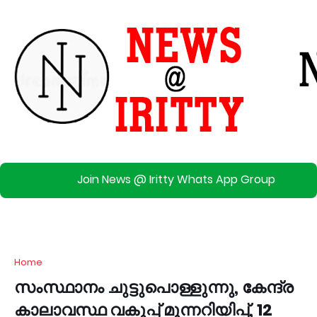
Join News @ Iritty Whats App Group
Home
സംസ്ഥാനം ചുട്ടുപൊള്ളുന്നു, കേന്ദ്ര
കാലാവസ്ഥ വകുപ്പ് മുന്നറിയിപ്പ്, 12