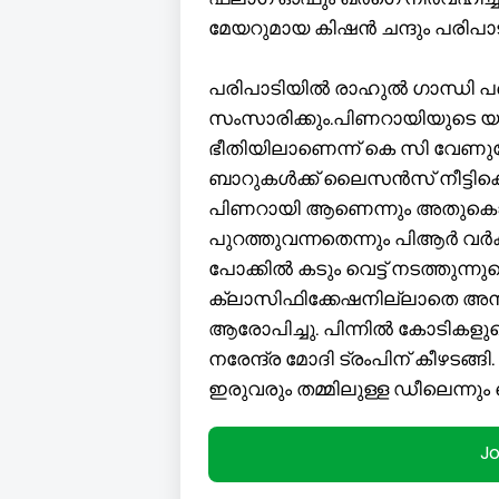
മേയറുമായ കിഷൻ ചന്ദും പരിപാട
പരിപാടിയിൽ രാഹുൽ ഗാന്ധി പങ്
സംസാരിക്കും.പിണറായിയുടെ യഥ
ഭീതിയിലാണെന്ന് കെ സി വേണ
ബാറുകൾക്ക് ലൈസൻസ് നീട്ടിക്ക
പിണറായി ആണെന്നും അതുകൊണ
പുറത്തുവന്നതെന്നും പിആര്‍ വര്‍ക
പോക്കിൽ കടും വെട്ട് നടത്തുന്നു
ക്ലാസിഫിക്കേഷനില്ലാതെ അ
ആരോപിച്ചു. പിന്നിൽ കോടികളു
നരേന്ദ്ര മോദി ട്രംപിന് കീഴടങ്ങ
ഇരുവരും തമ്മിലുള്ള ഡീലെന്ന
J