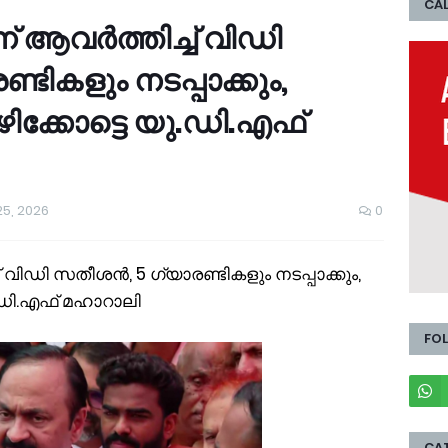
CAL
ന് ആവര്‍ത്തിച്ച് വിഡി
ടികളും നടപ്പാക്കും,
്കോട്ടെ യു.ഡി.എഫ്
5, 2026
0
ച്ച് വിഡി സതീശൻ, 5 ഗ്യാരണ്ടികളും നടപ്പാക്കും,
.ഡി.എഫ് മഹാറാലി
FO
CA