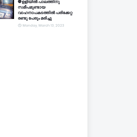
🛑ഉളിയിൽ പാലത്തിനു
സമീപമുണ്ടായ
വാഹനാപകടത്തിൽ പരിക്കേറ്റ
രണ്ടു പേരും മരിച്ചു
Monday, March 13, 2023