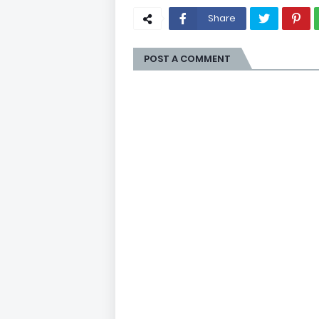
Share
POST A COMMENT