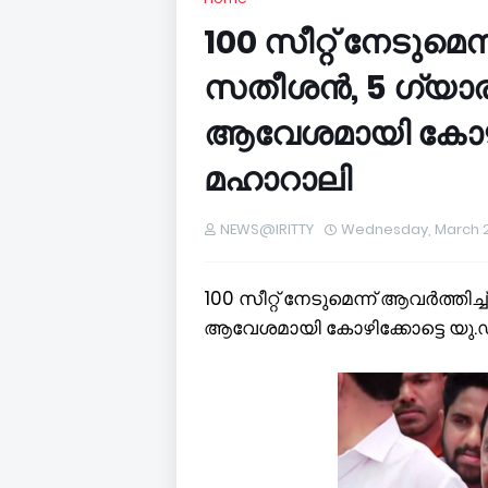
100 സീറ്റ് നേടുമെന്
സതീശൻ, 5 ഗ്യാരണ്
ആവേശമായി കോഴിക
മഹാറാലി
NEWS@IRITTY
Wednesday, March 2
100 സീറ്റ് നേടുമെന്ന് ആവര്‍ത്തി
ആവേശമായി കോഴിക്കോട്ടെ യു