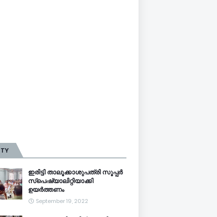
TTY
ഇരിട്ടി താലൂക്കാശുപത്രി സൂപ്പർ
സ്‌പെഷ്യാലിറ്റിയാക്കി
ഉയർത്തണം
September 19, 2022