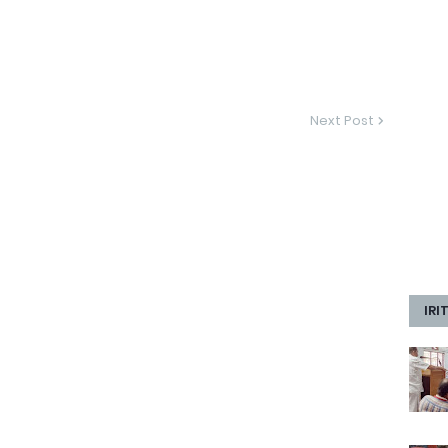
Next Post
IRI