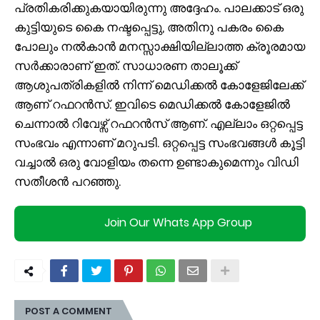
പ്രതികരിക്കുകയായിരുന്നു അദ്ദേഹം. പാലക്കാട് ഒരു
കുട്ടിയുടെ കൈ നഷ്ടപ്പെട്ടു, അതിനു പകരം കൈ
പോലും നൽകാൻ മനസ്സാക്ഷിയില്ലാത്ത ക്രൂരമായ
സർക്കാരാണ് ഇത്. സാധാരണ താലൂക്ക്
ആശുപത്രികളിൽ നിന്ന് മെഡിക്കൽ കോളേജിലേക്ക്
ആണ് റഫറൻസ്. ഇവിടെ മെഡിക്കൽ കോളേജിൽ
ചെന്നാൽ റിവേഴ്സ് റഫറൻസ് ആണ്. എല്ലാം ഒറ്റപ്പെട്ട
സംഭവം എന്നാണ് മറുപടി. ഒറ്റപ്പെട്ട സംഭവങ്ങൾ കൂട്ടി
വച്ചാൽ ഒരു വോളിയം തന്നെ ഉണ്ടാകുമെന്നും വിഡി
സതീശൻ പറഞ്ഞു.
Join Our Whats App Group
POST A COMMENT