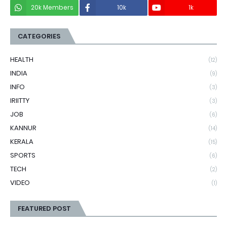
20k Members
10k
1k
CATEGORIES
HEALTH
(12)
INDIA
(9)
INFO
(3)
IRIITTY
(3)
JOB
(6)
KANNUR
(14)
KERALA
(15)
SPORTS
(6)
TECH
(2)
VIDEO
(1)
FEATURED POST