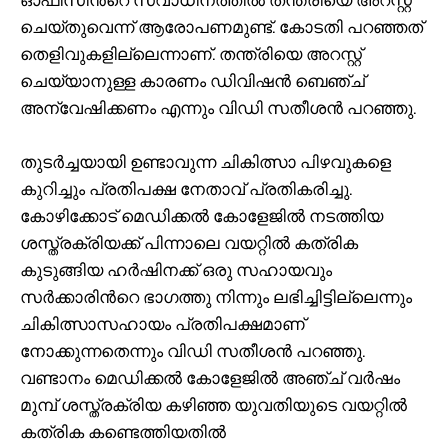
ഓഫീസിന്‍റെ സ്വാധീനത്തിൽ തന്ത്രിയെ അറസ്റ്റ്
ചെയ്തുവെന്ന് ആരോപണമുണ്ട്. കോടതി പറഞ്ഞത്
തെളിവുകളില്ലെന്നാണ്. തന്ത്രിയെ അറസ്റ്റ്
ചെയ്യാനുള്ള കാരണം ഡിവിഷൻ ബെഞ്ച്
അന്വേഷിക്കണം എന്നും വിഡി സതീശൻ പറഞ്ഞു.
തുടർച്ചയായി ഉണ്ടാവുന്ന ചികിത്സാ പിഴവുകളെ
കുറിച്ചും പ്രതിപക്ഷ നേതാവ് പ്രതികരിച്ചു.
കോഴിക്കോട് മെഡിക്കൽ കോളേജിൽ നടത്തിയ
ശസ്ത്രക്രിയക്ക് പിന്നാലെ വയറ്റിൽ കത്രിക
കുടുങ്ങിയ ഹർഷിനക്ക് ഒരു സഹായവും
സർക്കാരിന്‍റെ ഭാഗത്തു നിന്നും ലഭിച്ചിട്ടില്ലെന്നും
ചികിത്സാസഹായം പ്രതിപക്ഷമാണ്
നോക്കുന്നതെന്നും വിഡി സതീശൻ പറഞ്ഞു.
വണ്ടാനം മെ‍ഡിക്കല്‍ കോളേജില്‍ അഞ്ച് വർഷം
മുമ്പ് ശസ്ത്രക്രിയ കഴിഞ്ഞ യുവതിയുടെ വയറ്റില്‍
കത്രിക കണ്ടെത്തിയതില്‍