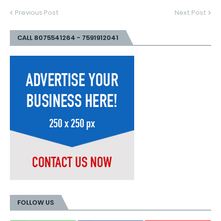
Previous Post
Next Post
CALL 8075541264 - 7591912041
FOLLOW US