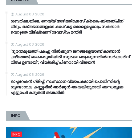
August 08, 2026
ശബരിമലയിലെ നെയ്യ് അഴിമതിക്കേസ് ക്രൈം ബ്രാഞ്ചിന്
വിടും, ഭക്തജനങ്ങളുടെ കാശ് കട്ട ഒരാളെപ്പോലും സർക്കാർ
വെറുതെ വിടില്ലെന്ന് ദേവസ്വം മന്ത്രി
August 08, 2026
‘ദുരന്തമുഖത്ത് പകച്ചു നിൽക്കുന്ന ജനങ്ങളെയാണ് കാണാൻ
കഴിഞ്ഞത്, മഴക്കെടുതിയിൽ സുരക്ഷ ഒരുക്കുന്നതിൽ സർക്കാരിന്
വീഴ്ച ഉണ്ടായി’; വിമർശിച്ച് പിണറായി വിജയൻ
August 08, 2026
ഓപ്പറേഷൻ ​ഗ്രിപ്പ്; സംസ്ഥാന വ്യാപകമായി പൊലീസിന്റെ ​
ഗുണ്ടാവേട്ട; കണ്ണൂരിൽ അർജുൻ ആയങ്കിയുമായി ബന്ധമുള്ള
എട്ടുപേർ കരുതൽ തടങ്കലിൽ
INFO
INFO