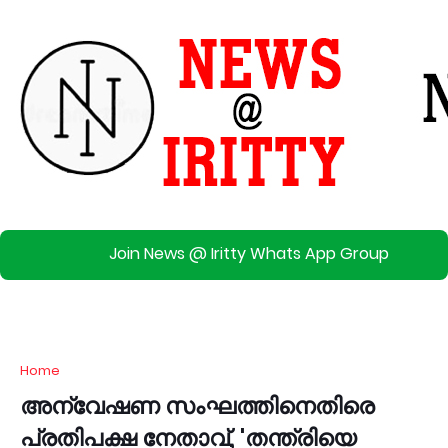
Join News @ Iritty Whats App Group
Home
അന്വേഷണ സംഘത്തിനെതിരെ
പ്രതിപക്ഷ നേതാവ്, 'തന്ത്രിയെ