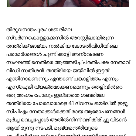
തിരുവനന്തപുരം: ശബരിമല
സ്വർണകൊള്ളക്കേസില്‍ അറസ്റ്റിലായിരുന്ന
തന്ത്രിക്ക് ജാമ്യം നൽകിയ കോടതിവിധിയിലെ
പരാമർശങ്ങൾ ചൂണ്ടിക്കാട്ടി അന്വേഷണ
സംഘത്തിനെതിരെ ആഞ്ഞടിച്ച് പ്രതിപക്ഷ നേതാവ്
വിഡി സതീശൻ. തന്ത്രിയെ ജയിലിൽ ഇട്ടത്
എന്തിനാണെന്നും എന്താണ് പങ്കാളിത്തം എന്നും
എസ്ഐടി വ്യക്തമാക്കണമെന്നും തെളിവിന്‍റെ
ഒരു അംശം പോലും ഇല്ലാതെ ശബരിമല
തന്ത്രിയെ പോലൊരാളെ 41 ദിവസം ജയിലിൽ ഇട്ടു.
സിപിഎം നേതാക്കൾക്കെതിരായ ആരോപണങ്ങൾ
മൂർച്ച വെച്ചപ്പോൾ അതിൽനിന്ന് വഴിതിരിച്ചു വിടാൻ
ആയിരുന്നു നടപടി. മുഖ്യമന്ത്രിയുടെ