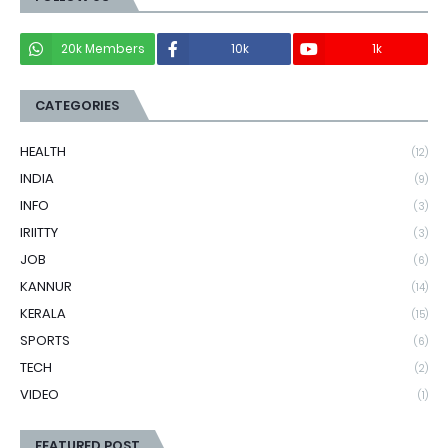
20k Members
10k
1k
CATEGORIES
HEALTH
(12)
INDIA
(9)
INFO
(3)
IRIITTY
(3)
JOB
(6)
KANNUR
(14)
KERALA
(15)
SPORTS
(6)
TECH
(2)
VIDEO
(1)
FEATURED POST