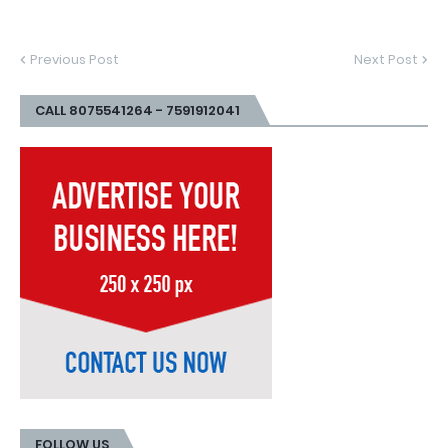
Previous Post
Next Post
CALL 8075541264 - 7591912041
FOLLOW US