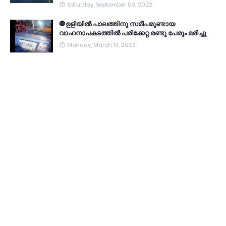
Saturday, September 03, 2022
🛑ഉളിയിൽ പാലത്തിനു സമീപമുണ്ടായ
വാഹനാപകടത്തിൽ പരിക്കേറ്റ രണ്ടു പേരും മരിച്ചു
Monday, March 13, 2023