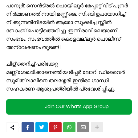
പാനൂർ: സെൻട്രൽ പൊയിലൂർ മേപ്പാട്ട് വീട് പുനർ
നിർമ്മാണത്തിനായി മണ്ണ് ജെ. സി.ബി ഉപയോഗിച്ച്
നീക്കുന്നതിനിടയിൽ ആരോ സൂക്ഷിച്ച സ്റ്റീൽ
ബോംബ് പൊട്ടിത്തെറിച്ചു. ഇന്ന് രാവിലെയാണ്
സംഭവം. സംഭവത്തിൽ കൊളവല്ലൂർ പൊലീസ്
അന്വേഷണം തുടങ്ങി.
ചീള് തെറിച്ച് പരിക്കേറ്റ
മണ്ണ് ശേഖരിക്കാനെത്തിയ ടിപ്പർ ലോറി ഡ്രൈവർ
സുമിത് ലാലിനെ തലശ്ശേരി ഇന്ദിരാ ഗാന്ധി
സഹകരണ ആശുപത്രിയിൽ പ്രവേശിപ്പിച്ചു.
Join Our Whats App Group