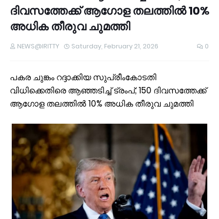
ദിവസത്തേക്ക് ആ​ഗോള തലത്തിൽ 10%
അധിക തീരുവ ചുമത്തി
NEWS@IRITTY
Saturday, February 21, 2026
0
പകര ചുങ്കം റദ്ദാക്കിയ സുപ്രീംകോടതി
വിധിക്കെതിരെ ആഞ്ഞടിച്ച് ട്രംപ്; 150 ദിവസത്തേക്ക്
ആ​ഗോള തലത്തിൽ 10% അധിക തീരുവ ചുമത്തി