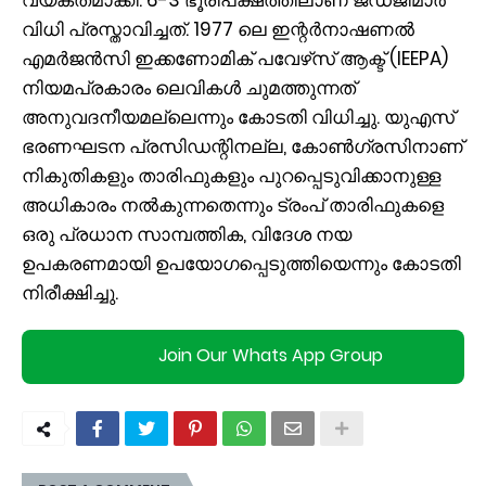
വിധി പ്രസ്താവിച്ചത്. 1977 ലെ ഇന്റർനാഷണൽ
എമർജൻസി ഇക്കണോമിക് പവേഴ്‌സ് ആക്ട് (IEEPA)
നിയമപ്രകാരം ലെവികൾ ചുമത്തുന്നത്
അനുവദനീയമല്ലെന്നും കോടതി വിധിച്ചു. യുഎസ്
ഭരണഘടന പ്രസിഡന്റിനല്ല, കോൺഗ്രസിനാണ്
നികുതികളും താരിഫുകളും പുറപ്പെടുവിക്കാനുള്ള
അധികാരം നൽകുന്നതെന്നും ട്രംപ് താരിഫുകളെ
ഒരു പ്രധാന സാമ്പത്തിക, വിദേശ നയ
ഉപകരണമായി ഉപയോഗപ്പെടുത്തിയെന്നും കോടതി
നിരീക്ഷിച്ചു.
Join Our Whats App Group