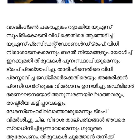
വാഷിംഗ്ടൺ:പകരച്ചുങ്കം റദ്ദാക്കിയ യുഎസ്
സുപ്രീംകോടതി വിധിക്കെതിരെ ആഞ്ഞടിച്ച്
യുഎസ് പ്രസിഡന്റ് ഡോണൾഡ് ട്രംപ്. വിധി
നിരാശാജനകമെന്നും ബദൽ നിയമങ്ങളുപയോഗിച്ച്
ഇറക്കുമതി തീരുവകൾ പുനഃസ്ഥാപിക്കുമെന്നും
ട്രംപ് പ്രഖ്യാപിച്ചു. താരിഫിനെതിരെ വിധി
പ്രസ്താവിച്ച ജഡ്ജിമാർക്കെതിരെയും അമേരിക്കൻ
പ്രസിഡന്‍റ് രൂക്ഷ വിമർശനം ഉന്നയിച്ചു. ജഡ്ജിമാർ
ഭരണഘടനയോട് അനുസരണയില്ലാത്തവരും,
രാഷ്ട്രീയ കളിപ്പാവകളും,
ദേശസ്‌നേഹമില്ലാത്തവരുമെന്നും ട്രംപ്
വിമർശിച്ചു. ചില വിദേശ താല്പര്യങ്ങൾ അവരെ
സ്വാധീനിച്ചിട്ടുണ്ടാവാമെന്നും ഗുരുതര
ആരോപണം. തീരുവകൾ ചുമത്താൻ തനിക്ക്