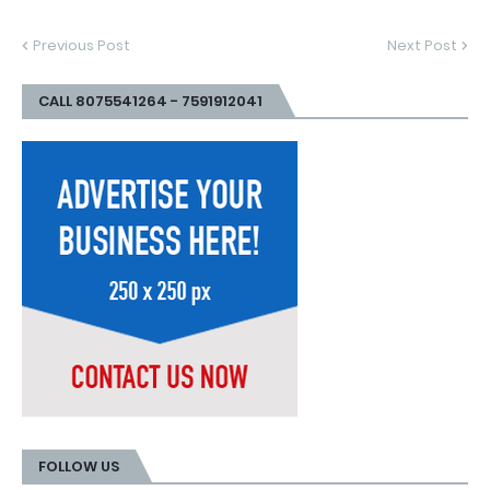
Previous Post
Next Post
CALL 8075541264 - 7591912041
FOLLOW US