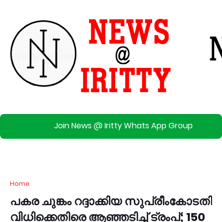
Join News @ Iritty Whats App Group
Home
പകര ചുങ്കം റദ്ദാക്കിയ സുപ്രീംകോടതി
വിധിക്കെതിരെ ആഞ്ഞടിച്ച് ട്രംപ്; 150