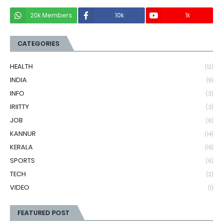
20k Members
10k
1k
CATEGORIES
HEALTH
(12)
INDIA
(9)
INFO
(3)
IRIITTY
(3)
JOB
(6)
KANNUR
(14)
KERALA
(15)
SPORTS
(6)
TECH
(2)
VIDEO
(1)
FEATURED POST