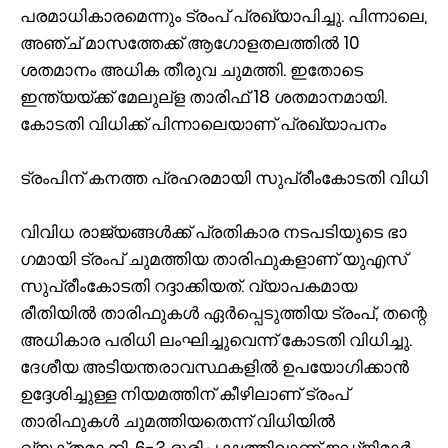
പരമാധികാരമെന്നും ട്രംപ് പ്രഖ്യാപിച്ചു. പിന്നാലെ,
അഞ്ച് മാസത്തേക്ക് ആഗോളതലത്തിൽ 10
ശതമാനം അധിക തീരുവ ചുമത്തി. ഇതോടെ
ഇന്ത്യയ്ക്ക് മേലുല്ള താരിഫ് 18 ശതമാനമായി.
കോടതി വിധിക്ക് പിന്നാലെയാണ് പ്രഖ്യാപനം
ട്രംപിന് കനത്ത പ്രഹരമായി സുപ്രീംകോടതി വിധി
വിവിധ രാജ്യങ്ങൾക്ക് പ്രതികാര നടപടിയുടെ ഭാ​
ഗമായി ട്രംപ് ചുമത്തിയ താരിഫുകളാണ് യുഎസ്
സുപ്രീംകോടതി റദ്ദാക്കിയത്. വ്യാപകമായ
രീതിയിൽ താരിഫുകൾ ഏർപ്പെടുത്തിയ ട്രംപ്, തന്റെ
അധികാര പരിധി ലംഘിച്ചുവെന്ന് കോടതി വിധിച്ചു.
ദേശീയ അടിയന്തരാവസ്ഥകളിൽ ഉപയോഗിക്കാൻ
ഉദ്ദേശിച്ചുള്ള നിയമത്തിന് കീഴിലാണ് ട്രംപ്
താരിഫുകൾ ചുമത്തിയതെന്ന് വിധിയിൽ
വ്യക്തമാക്കി. 6-3 ഭൂരിപക്ഷത്തിലാണ് ജഡ്ജിമാർ