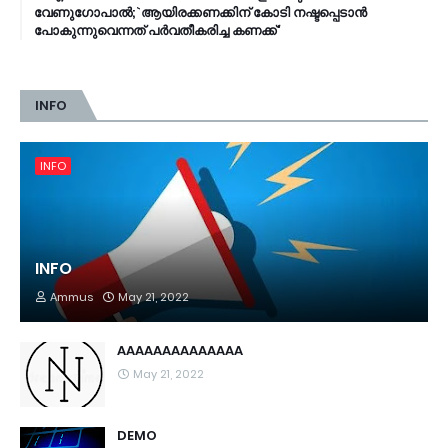
വേണുഗോപാല്‍;`ആയിരക്കണക്കിന് കോടി നഷ്ടപ്പെടാൻ
പോകുന്നുവെന്നത് പര്‍വതീകരിച്ച കണക്ക്'
INFO
INFO
INFO
Ammus
May 21, 2022
AAAAAAAAAAAAAA
May 21, 2022
DEMO