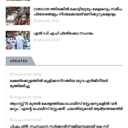
ഗതാഗത ത്തിരക്കിൽ കൊട്ടിയൂരും കേളകവും സമീപ
പ്രദേശങ്ങളും നിശ്ചലമായത് മണിക്കൂറുകളോളം
May 30, 2022
എൽ ഡി എഫ് പ്രതിഷേധ സംഗമം
May 30, 2022
UPDATES
August 06, 2026
ക്ഷേത്രക്കുളത്തില്‍ കുളിക്കാനിറങ്ങിയ യുവ എൻജിനീയര്‍
മുങ്ങിമരിച്ചു
August 06, 2026
ആഗസ്റ്റ് 15 മുതൽ കേരളത്തിലെ പൊലീസ് സ്റ്റേഷനുകളിൽ വൻ
മാറ്റം; 'എന്റെ പൊലീസ് സ്റ്റേഷൻ' പദ്ധതിയുമായി ആഭ്യന്തരമന്ത്രി
August 06, 2026
പിഎം ശ്രീ: സംസ്ഥാന സര്‍ക്കാരിന് ഒളിയമ്പുമായി കെ സി