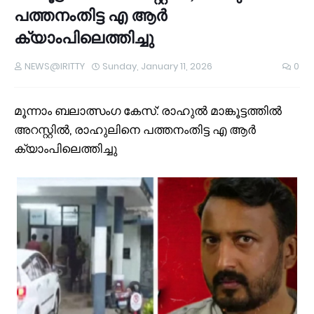
പത്തനംതിട്ട എ ആർ
ക്യാംപിലെത്തിച്ചു
NEWS@IRITTY
Sunday, January 11, 2026
0
മൂന്നാം ബലാത്സം​ഗ കേസ്: രാഹുൽ മാങ്കൂട്ടത്തിൽ
അറസ്റ്റിൽ, രാഹുലിനെ പത്തനംതിട്ട എ ആർ
ക്യാംപിലെത്തിച്ചു