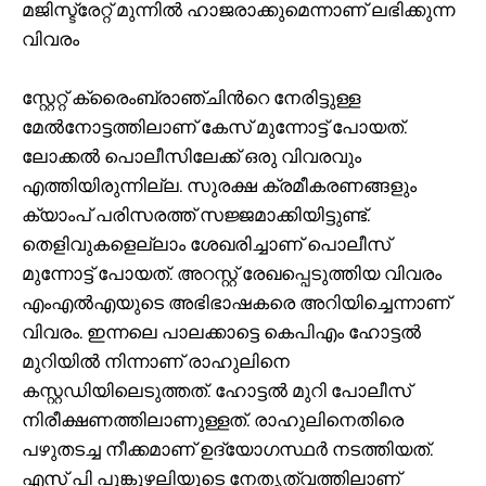
മജിസ്ട്രേറ്റ് മുന്നിൽ ഹാജരാക്കുമെന്നാണ് ലഭിക്കുന്ന
വിവരം
സ്റ്റേറ്റ് ക്രൈംബ്രാഞ്ചിന്‍റെ നേരിട്ടുള്ള
മേൽനോട്ടത്തിലാണ് കേസ് മുന്നോട്ട് പോയത്.
ലോക്കൽ പൊലീസിലേക്ക് ഒരു വിവരവും
എത്തിയിരുന്നില്ല. സുരക്ഷ ക്രമീകരണങ്ങളും
ക്യാംപ് പരിസരത്ത് സജ്ജമാക്കിയിട്ടുണ്ട്.
തെളിവുകളെല്ലാം ശേഖരിച്ചാണ് പൊലീസ്
മുന്നോട്ട് പോയത്. അറസ്റ്റ് രേഖപ്പെടുത്തിയ വിവരം
എംഎൽഎയുടെ അഭിഭാഷകരെ അറിയിച്ചെന്നാണ്
വിവരം. ഇന്നലെ പാലക്കാട്ടെ കെപിഎം ഹോട്ടൽ
മുറിയിൽ നിന്നാണ് രാഹുലിനെ
കസ്റ്റഡിയിലെടുത്തത്. ഹോട്ടൽ മുറി പോലീസ്
നിരീക്ഷണത്തിലാണുള്ളത്. രാഹുലിനെതിരെ
പഴുതടച്ച നീക്കമാണ് ഉദ്യോഗസ്ഥര്‍ നടത്തിയത്.
എസ് പി പൂങ്കുഴലിയുടെ നേതൃത്വത്തിലാണ്