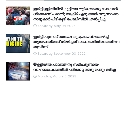
ഇരിട്ടി ഉളിയിലിൽ കുട്ടിയെ തട്ടിക്കൊണ്ടു പോകാൻ
ശ്രമമെന്ന് പരാതി; ആക്രി എടുക്കാൻ വരുന്നവരെ
നാട്ടുകാർ പിടികൂടി പോലീസിൽ ഏൽപ്പിച്ചു
Saturday, May 04, 2024
ഇരിട്ടി പുന്നാട് നാലംഗ കുടുംബം വിഷംകഴിച്ച്‌
ആത്മഹത്യക്ക് ശ്രമിച്ചത് കടക്കെണിയിലായതിനെ
തുടർന്ന്
Saturday, September 03, 2022
🛑ഉളിയിൽ പാലത്തിനു സമീപമുണ്ടായ
വാഹനാപകടത്തിൽ പരിക്കേറ്റ രണ്ടു പേരും മരിച്ചു
Monday, March 13, 2023