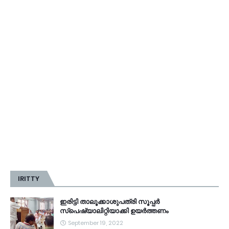
IRITTY
ഇരിട്ടി താലൂക്കാശുപത്രി സൂപ്പർ
സ്‌പെഷ്യാലിറ്റിയാക്കി ഉയർത്തണം
September 19, 2022