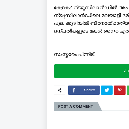
കേ
ളകം: ന്യൂസിലാൻഡില്‍ അപകട
ന്യൂസിലാൻഡിലെ മലയാളി ദമ
പുലിക്കുഴിയില്‍ ബിനോയ് മാത
ദന്പതികളുടെ മകള്‍ ‌നൈറ എല്‍
സംസ്കാരം പിന്നീട്.
J
Share
POST A COMMENT