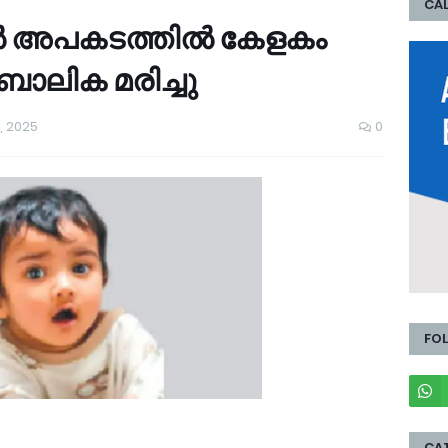
CAL
 അപകടത്തില്‍ കേളകം
ാലിക മരിച്ചു
, 2025
0
FO
CA