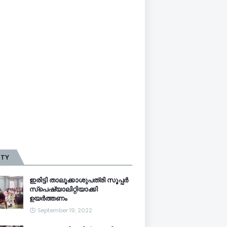
TTY
ഇരിട്ടി താലൂക്കാശുപത്രി സൂപ്പർ
സ്‌പെഷ്യാലിറ്റിയാക്കി
ഉയർത്തണം
September 19, 2022