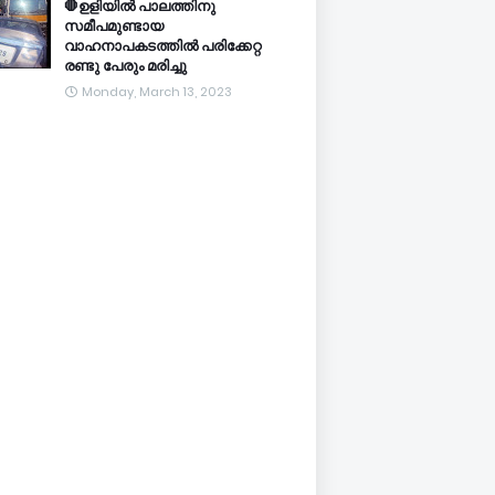
🛑ഉളിയിൽ പാലത്തിനു
സമീപമുണ്ടായ
വാഹനാപകടത്തിൽ പരിക്കേറ്റ
രണ്ടു പേരും മരിച്ചു
Monday, March 13, 2023