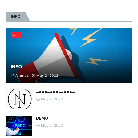
INFO
INFO
INFO
Ammus
May 21, 2022
AAAAAAAAAAAAAA
May 21, 2022
DEMO
May 21, 2022