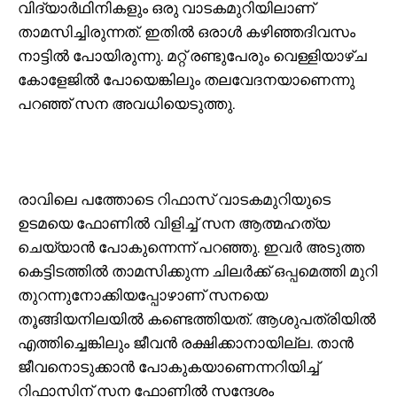
വിദ്യാർഥിനികളും ഒരു വാടകമുറിയിലാണ്
താമസിച്ചിരുന്നത്. ഇതിൽ ഒരാൾ കഴിഞ്ഞദിവസം
നാട്ടിൽ പോയിരുന്നു. മറ്റ് രണ്ടുപേരും വെള്ളിയാഴ്ച
കോളേജിൽ പോയെങ്കിലും തലവേദനയാണെന്നു
പറഞ്ഞ്‌ സന അവധിയെടുത്തു.
രാവിലെ പത്തോടെ റിഫാസ് വാടകമുറിയുടെ
ഉടമയെ ഫോണിൽ വിളിച്ച് സന ആത്മഹത്യ
ചെയ്യാൻ പോകുന്നെന്ന് പറഞ്ഞു. ഇവർ അടുത്ത
കെട്ടിടത്തിൽ താമസിക്കുന്ന ചിലർക്ക് ഒപ്പമെത്തി മുറി
തുറന്നുനോക്കിയപ്പോഴാണ് സനയെ
തൂങ്ങിയനിലയിൽ കണ്ടെത്തിയത്. ആശുപത്രിയിൽ
എത്തിച്ചെങ്കിലും ജീവൻ രക്ഷിക്കാനായില്ല. താൻ
ജീവനൊടുക്കാൻ പോകുകയാണെന്നറിയിച്ച്‌
റിഫാസിന് സന ഫോണിൽ സന്ദേശം