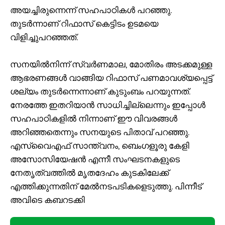
അയച്ചിരുന്നെന്ന്‌ സഹപാഠികൾ പറഞ്ഞു.
തുടർന്നാണ് റിഫാസ് കെട്ടിടം ഉടമയെ
വിളിച്ചുപറഞ്ഞത്.
സനയിൽനിന്ന് സ്വർണമാല, മോതിരം അടക്കമുള്ള
ആഭരണങ്ങൾ വാങ്ങിയ റിഫാസ് പണമാവശ്യപ്പെട്ട്
ശല്യം തുടർന്നെന്നാണ് കുടുംബം പറയുന്നത്.
നേരത്തേ ഇതറിയാൻ സാധിച്ചില്ലെന്നും ഇപ്പോൾ
സഹപാഠികളിൽ നിന്നാണ് ഈ വിവരങ്ങൾ
അറിഞ്ഞതെന്നും സനയുടെ പിതാവ് പറഞ്ഞു.
എസ്‌വൈഎഫ് സാന്ത്വനം, ബെംഗളൂരു കേളി
അസോസിയേഷൻ എന്നീ സംഘടനകളുടെ
നേതൃത്വത്തിൽ മൃതദേഹം കുടകിലേക്ക്
എത്തിക്കുന്നതിന് മേൽനടപടികളെടുത്തു. പിന്നീട്
അവിടെ കബറടക്കി