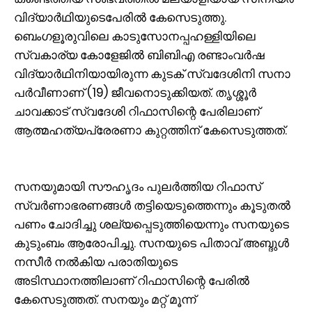
വിദ്യാർഥിയുടെപേരിൽ കേസെടുത്തു.
ബെംഗളൂരുവിലെ കാടുസോനപ്പഹള്ളിയിലെ
സ്വകാര്യ കോളേജിൽ ബിബിഎ രണ്ടാംവർഷ
വിദ്യാർഥിനിയായിരുന്ന കുടക്‌ സ്വദേശിനി സനാ
പർവീണാണ് (19) ജീവനൊടുക്കിയത്. തൃശ്ശൂർ
ചാവക്കാട് സ്വദേശി റിഫാസിന്റെ പേരിലാണ്
ആത്മഹത്യപ്രേരണാ കുറ്റത്തിന് കേസെടുത്തത്.
സനയുമായി സൗഹൃദം പുലർത്തിയ റിഫാസ്
സ്വർണാഭരണങ്ങൾ തട്ടിയെടുത്തെന്നും കൂടുതൽ
പണം ചോദിച്ചു ശല്യപ്പെടുത്തിയെന്നും സനയുടെ
കുടുംബം ആരോപിച്ചു. സനയുടെ പിതാവ് അബ്ദുൾ
നസീർ നൽകിയ പരാതിയുടെ
അടിസ്ഥാനത്തിലാണ് റിഫാസിന്റെ പേരിൽ
കേസെടുത്തത്. സനയും മറ്റ് മൂന്ന്