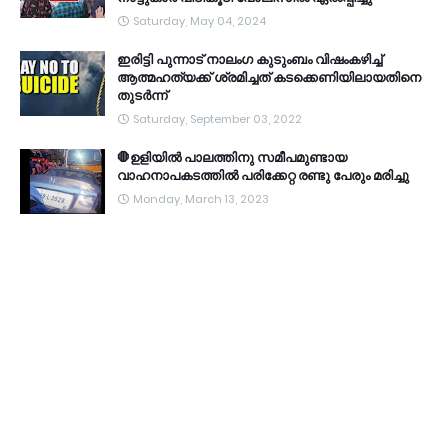
Saturday, May 04, 2024
ഇരിട്ടി പുന്നാട് നാലംഗ കുടുംബം വിഷംകഴിച്ച്‌
ആത്മഹത്യക്ക് ശ്രമിച്ചത് കടക്കെണിയിലായതിനെ
തുടർന്ന്
Saturday, September 03, 2022
🛑ഉളിയിൽ പാലത്തിനു സമീപമുണ്ടായ
വാഹനാപകടത്തിൽ പരിക്കേറ്റ രണ്ടു പേരും മരിച്ചു
Monday, March 13, 2023