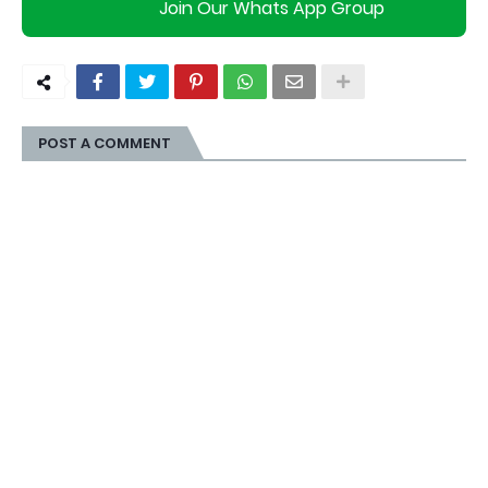
Join Our Whats App Group
POST A COMMENT