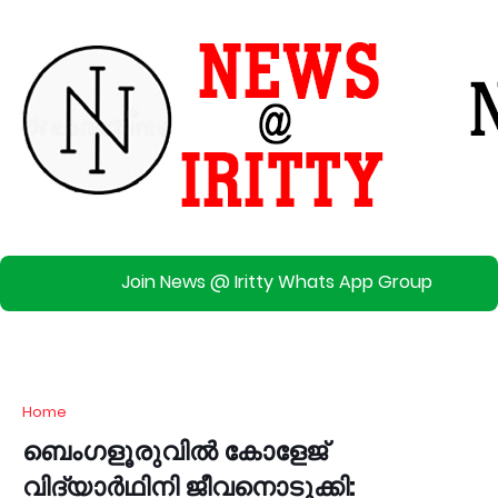
Join News @ Iritty Whats App Group
Home
ബെംഗളൂരുവിൽ കോളേജ്
വിദ്യാർഥിനി ജീവനൊടുക്കി: