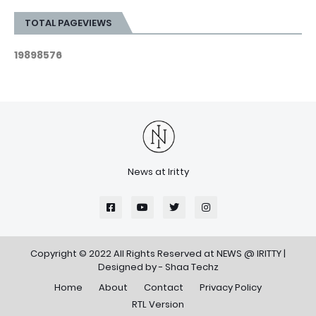
TOTAL PAGEVIEWS
1
9
8
9
8
5
7
6
News at Iritty
Copyright © 2022 All Rights Reserved at
NEWS @ IRITTY
|
Designed by -
Shaa Techz
Home
About
Contact
Privacy Policy
RTL Version