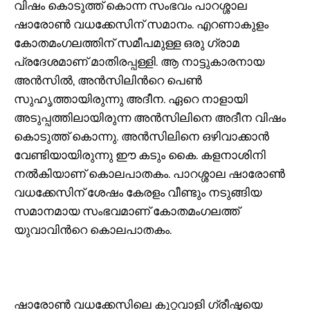
വിഷം കൊടുത്ത് കൊന്ന സംഭവം പാറശ്ശാല
ഷാരോൺ വധക്കേസിന് സമാനം. എറണാകുളം
കോതമംഗലത്തിന് സമീപമുള്ള ഒരു ഗ്രാമ
പ്രദേശമാണ് മാതിരപ്പള്ളി. ആ നാട്ടുകാരനായ
അൻസിൽ, അൻസിലിന്‍റെ പെൺ
സുഹൃത്തായിരുന്നു അദീന. ഏറെ നാളായി
അടുപ്പത്തിലായിരുന്ന അൻസിലിനെ അദീന വിഷം
കൊടുത്ത് കൊന്നു. അൻസിലിനെ ഒഴിവാക്കാൻ
വേണ്ടിയായിരുന്നു ഈ കടും കൈ. കളനാശിനി
നൽകിയാണ് കൊലപാതകം. പാറശ്ശാല ഷാരോൺ
വധക്കേസിന് ശേഷം കേരളം വീണ്ടും നടുങ്ങിയ
സമാനമായ സംഭവമാണ് കോതമംഗലത്ത്
യുവാവിന്‍റെ കൊലപാതകം.
ഷാരോൺ വധക്കേസിലെ കുറ്റവാളി ഗ്രീഷ്മയെ