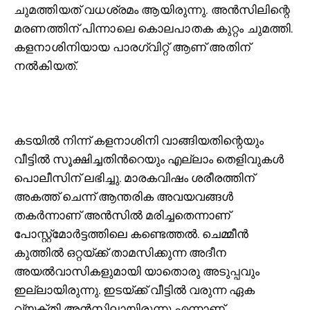
ചുമത്തിയത് വധശ്രമം ആയിരുന്നു. അൻസിലിന്റെ
മരണത്തിന് പിന്നാലെ കൊലപാതക കുറ്റം ചുമത്തി.
കളനാശിനിയായ പാരഗ്വിറ്റ് ആണ് അതിന്
നൽകിയത്.
കടയിൽ നിന്ന് കളനാശിനി വാങ്ങിയതിന്റെയും
വീട്ടിൽ സൂക്ഷിച്ചതിന്‍റെയും എല്ലാം തെളിവുകൾ
പൊലീസിന് ലഭിച്ചു. മാരകവിഷം ശരീരത്തിന്
അകത്ത് ചെന്ന് ആന്തരിക അവയവങ്ങൾ
തകർന്നാണ് അൻസിൽ മരിച്ചതെന്നാണ്
പോസ്റ്റ്മോർട്ടത്തിലെ കണ്ടെത്തൽ. ചെമ്മീൻ
കുത്തിൽ ഒറ്റയ്ക്ക് താമസിക്കുന്ന അദീന
അയൽവാസികളുമായി യാതൊരു അടുപ്പവും
ഇല്ലായിരുന്നു. ഇടയ്ക്ക് വീട്ടിൽ വരുന്ന ഏക
വ്യക്തി അൻസിലായിരുന്നു എന്നാണ്