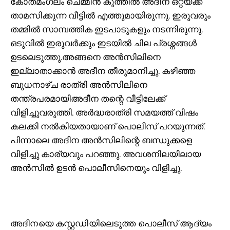
കോതമംഗലം ചെമ്മീൻ കുത്തിൽ അദീന ഒറ്റയ്ക്ക്
താമസിക്കുന്ന വീട്ടിൽ എത്തുമായിരുന്നു. ഇരുവരും
തമ്മിൽ സാമ്പത്തിക ഇടപാടുകളും നടന്നിരുന്നു.
ഒടുവിൽ ഇരുവർക്കും ഇടയിൽ ചില പ്രശ്നങ്ങൾ
ഉടലെടുത്തു.അങ്ങനെ അന്‍സിലിനെ
ഇല്ലാതാക്കാൻ അദീന തീരുമാനിച്ചു. കഴിഞ്ഞ
ബുധനാഴ്ച രാത്രി അന്‍സിലിനെ
തന്ത്രപരമായിഅദീന തന്റെ വീട്ടിലേക്ക്
വിളിച്ചുവരുത്തി. അർദ്ധരാത്രി സമയത്ത് വിഷം
കലക്കി നൽകിയതായാണ് പൊലീസ് പറയുന്നത്.
പിന്നാലെ അദീന അൻസിലിന്റെ ബന്ധുക്കളെ
വിളിച്ചു കാര്യവും പറഞ്ഞു. അവശനിലയിലായ
അൻസിൽ ഉടൻ പൊലീസിനെയും വിളിച്ചു.
അദീനയെ കസ്റ്റഡിയിലെടുത്ത പൊലീസ് ആദ്യം