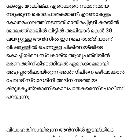
കേരളം മറക്കില്ല. ഏറെക്കുറെ സമാനമായ
നടുക്കുന്ന കൊലപാതകമാണ് എറണാകുളം
കോതമംഗലത്ത് നടന്നത്. മാതിരപ്പിള്ളി കരയിൽ
മേലേത്ത് മാലിൽ വീട്ടിൽ അലിയാർ മകൻ 38
വയസ്സുള്ള അൻസിൽ ഇന്നലെ രാത്രിയാണ്
വിഷമുള്ളിൽ ചെന്നുള്ള ചികിത്സയ്ക്കിടെ
കൊച്ചിയിലെ സ്വകാര്യ ആശുപത്രിയിൽ
മരണത്തിന് കീഴടങ്ങിയത്. ഏറെക്കാലമായി
അടുപ്പത്തിലായിരുന്ന അന്‍സിലിനെ ഒഴിവാക്കാൻ
ചേലാട് സ്വദേശിനി അദീന നടത്തിയ
ക്രൂരകൃത്യമാണ് കൊലപാതകമെന്ന് പൊലീസ്
പറയുന്നു.
വിവാഹതിനായിരുന്ന അൻസിൽ ഇടയ്ക്കിടെ