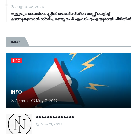
August 08, 2026
കൂട്ടുപുഴ ചെക്ക്പോസ്റ്റിൽ പൊലീസിൻ്റെ കണ്ണ് വെട്ടിച്ച്
കടന്നുകളയാൻ ശ്രമിച്ച രണ്ടു പേർ എംഡിഎംഎയുമായി പിടിയിൽ
INFO
INFO
INFO
Ammus
May 21, 2022
AAAAAAAAAAAAAA
May 21, 2022