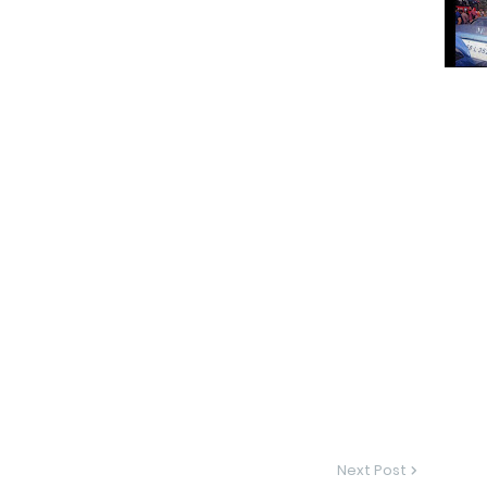
Next Post