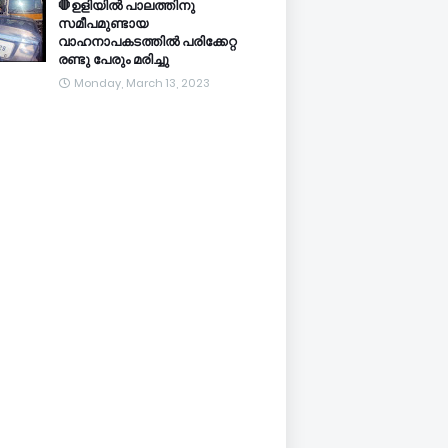
🛑ഉളിയിൽ പാലത്തിനു
സമീപമുണ്ടായ
വാഹനാപകടത്തിൽ പരിക്കേറ്റ
രണ്ടു പേരും മരിച്ചു
Monday, March 13, 2023