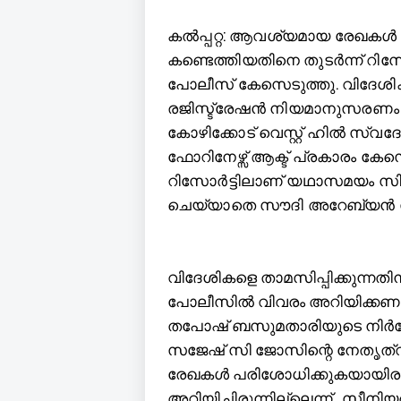
കല്‍പ്പറ്റ: ആവശ്യമായ രേഖകള്‍
കണ്ടെത്തിയതിനെ തുടര്‍ന്ന് റിസ
പോലീസ് കേസെടുത്തു. വിദേശിക
രജിസ്ട്രേഷന്‍ നിയമാനുസരണം
കോഴിക്കോട് വെസ്റ്റ് ഹില്‍ സ്
ഫോറിനേഴ്സ് ആക്ട് പ്രകാരം കേസ
റിസോര്‍ട്ടിലാണ് യഥാസമയം സി 
ചെയ്യാതെ സൗദി അറേബ്യന്‍ സ്വ
വിദേശികളെ താമസിപ്പിക്കുന്നതിന
പോലീസില്‍ വിവരം അറിയിക്കണമ
തപോഷ് ബസുമതാരിയുടെ നിര്‍ദേ
സജേഷ് സി ജോസിന്റെ നേതൃത്വത
രേഖകള്‍ പരിശോധിക്കുകയായിരു
അറിയിച്ചിരുന്നില്ലെന്ന് . സീന