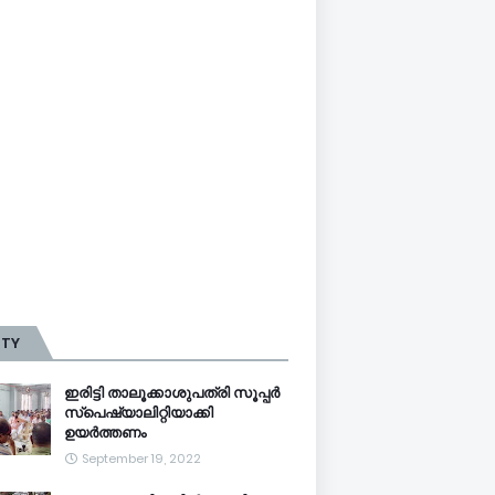
TTY
ഇരിട്ടി താലൂക്കാശുപത്രി സൂപ്പർ
സ്‌പെഷ്യാലിറ്റിയാക്കി
ഉയർത്തണം
September 19, 2022