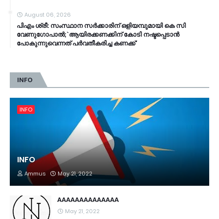
August 06, 2026
പിഎം ശ്രീ: സംസ്ഥാന സര്‍ക്കാരിന് ഒളിയമ്പുമായി കെ സി
വേണുഗോപാല്‍;`ആയിരക്കണക്കിന് കോടി നഷ്ടപ്പെടാൻ
പോകുന്നുവെന്നത് പര്‍വതീകരിച്ച കണക്ക്'
INFO
INFO
INFO
Ammus
May 21, 2022
AAAAAAAAAAAAAA
May 21, 2022