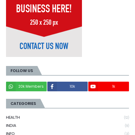
FOLLOW US
20k Members
10k
1k
CATEGORIES
HEALTH
(12)
INDIA
(9)
INFO
(3)