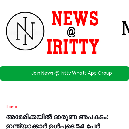
Join News @ Iritty Whats App Group
Home
അമേരിക്കയിൽ ദാരുണ അപകടം:
ഇന്ത്യാക്കാർ ഉൾപ്പടെ 54 പേർ