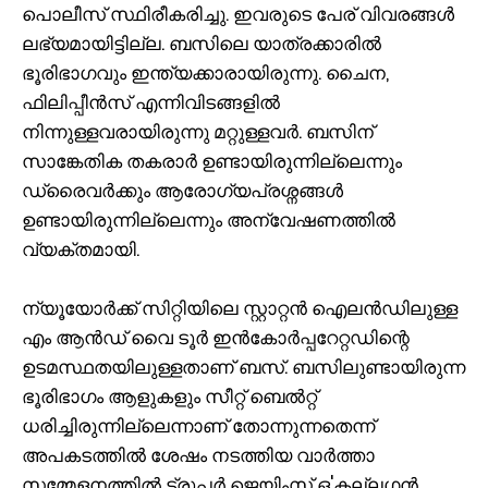
പൊലീസ് സ്ഥിരീകരിച്ചു. ഇവരുടെ പേര് വിവരങ്ങൾ
ലഭ്യമായിട്ടില്ല. ബസിലെ യാത്രക്കാരിൽ
ഭൂരിഭാഗവും ഇന്ത്യക്കാരായിരുന്നു. ചൈന,
ഫിലിപ്പീൻസ് എന്നിവിടങ്ങളിൽ
നിന്നുള്ളവരായിരുന്നു മറ്റുള്ളവർ. ബസിന്
സാങ്കേതിക തകരാർ ഉണ്ടായിരുന്നില്ലെന്നും
ഡ്രൈവർക്കും ആരോഗ്യപ്രശ്നങ്ങൾ
ഉണ്ടായിരുന്നില്ലെന്നും അന്വേഷണത്തിൽ
വ്യക്തമായി.
ന്യൂയോർക്ക് സിറ്റിയിലെ സ്റ്റാറ്റൻ ഐലൻഡിലുള്ള
എം ആൻഡ് വൈ ടൂർ ഇൻ‌കോർപ്പറേറ്റഡിന്റെ
ഉടമസ്ഥതയിലുള്ളതാണ് ബസ്. ബസിലുണ്ടായിരുന്ന
ഭൂരിഭാഗം ആളുകളും സീറ്റ് ബെൽറ്റ്
ധരിച്ചിരുന്നില്ലെന്നാണ് തോന്നുന്നതെന്ന്
അപകടത്തിൽ ശേഷം നടത്തിയ വാർത്താ
സമ്മേളനത്തിൽ ട്രൂപ്പർ ജെയിംസ് ഒ'കല്ലഗൻ