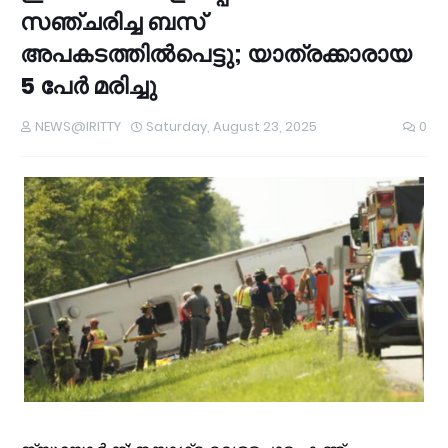
സഞ്ചരിച്ച ബസ്
അപകടത്തിൽപെട്ടു; യാത്രക്കാരായ
5 പേർ മരിച്ചു
NEWS@IRITTY
Saturday, August 23, 2025
0