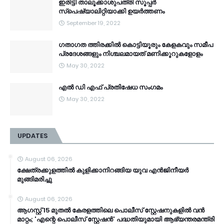
ഇരിട്ടി താലൂക്കാശുപത്രി സൂപ്പർ
സ്‌പെഷ്യാലിറ്റിയാക്കി ഉയർത്തണം
September 19, 2022
ഗതാഗത ത്തിരക്കിൽ കൊട്ടിയൂരും കേളകവും സമീപ
പ്രദേശങ്ങളും നിശ്ചലമായത് മണിക്കൂറുകളോളം
May 30, 2022
എൽ ഡി എഫ് പ്രതിഷേധ സംഗമം
May 30, 2022
UPDATES
August 06, 2026
ക്ഷേത്രക്കുളത്തില്‍ കുളിക്കാനിറങ്ങിയ യുവ എൻജിനീയര്‍
മുങ്ങിമരിച്ചു
August 06, 2026
ആഗസ്റ്റ് 15 മുതൽ കേരളത്തിലെ പൊലീസ് സ്റ്റേഷനുകളിൽ വൻ
മാറ്റം; 'എന്റെ പൊലീസ് സ്റ്റേഷൻ' പദ്ധതിയുമായി ആഭ്യന്തരമന്ത്രി