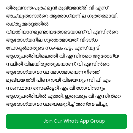
തിരുവനന്തപുരം: മുൻ മുഖ്യമന്ത്രി വി എസ്
അച്യുതാന്ദന്‍റെ ആരോഗ്യനില ഗുരതരമായി.
രക്തൃമ്മർദ്ദത്തിൽ
വ്യതിയാനമുണ്ടായതോടെയാണ് വി എസിന്‍റെ
ആരോഗ്യനില ഗുരതരമായത്. വിദഗ്ധ
ഡോക്ടർമാരുടെ സംഘം പട്ടം എസ് യു ടി
ആശുപത്രിയിലെത്തി വി എസിന്‍റെ ആരോഗ്യ
സ്ഥിതി വിലയിരുത്തുകയാണ്. വി എസിന്‍റെ
ആരോഗ്യാവസ്ഥ മോശമായെന്നറിഞ്ഞ്
മുഖ്യമന്ത്രി പിണറായി വിജയനും സി പി എം
സംസ്ഥാന സെക്രട്ടറി എം വി ഗോവിന്ദനും
ആശുപത്രിയിൽ എത്തി. ഇരുവരും വി എസിന്‍റെ
ആരോഗ്യാവസ്ഥയെക്കുറിച്ച് അന്വേഷിച്ചു.
Join Our Whats App Group