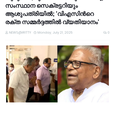
സംസ്ഥാന സെക്രട്ടറിയും
ആശുപത്രിയിൽ; 'വിഎസിന്‍റെ
രക്ത സമ്മർദ്ദത്തിൽ വ്യതിയാനം'
NEWS@IRITTY
Monday, July 21, 2025
0