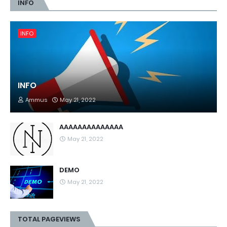
INFO
INFO
INFO
Ammus
May 21, 2022
AAAAAAAAAAAAAA
May 21, 2022
DEMO
May 21, 2022
TOTAL PAGEVIEWS