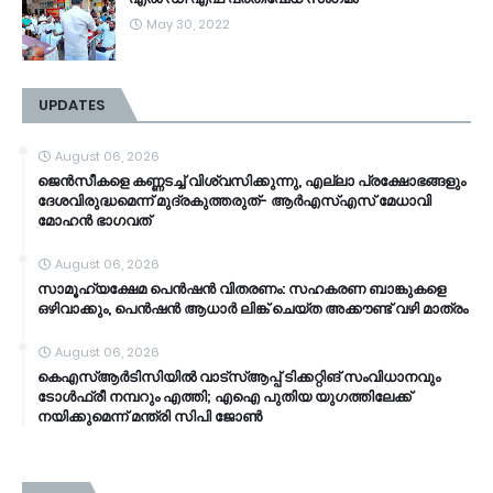
May 30, 2022
UPDATES
August 06, 2026
ജെൻസീകളെ കണ്ണടച്ച് വിശ്വസിക്കുന്നു, എല്ലാ പ്രക്ഷോഭങ്ങളും
ദേശവിരുദ്ധമെന്ന് മുദ്രകുത്തരുത്- ആർഎസ്എസ് മേധാവി
മോഹൻ ഭാ​ഗവത്
August 06, 2026
സാമൂ​ഹ്യക്ഷേമ പെൻഷൻ വിതരണം: സഹകരണ ബാങ്കുകളെ
ഒഴിവാക്കും, പെൻഷൻ ആധാർ‌ ലിങ്ക് ചെയ്ത അക്കൗണ്ട് വഴി മാത്രം
August 06, 2026
കെഎസ്ആര്‍ടിസിയിൽ വാട്‌സ്ആപ്പ് ടിക്കറ്റിങ് സംവിധാനവും
ടോൾഫ്രീ നമ്പറും എത്തി; എഐ പുതിയ യുഗത്തിലേക്ക്
നയിക്കുമെന്ന് മന്ത്രി സിപി ജോൺ