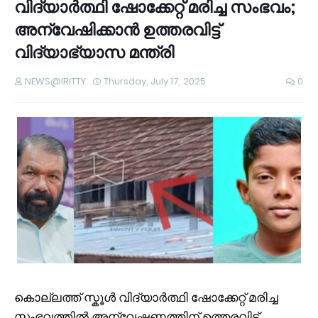
വിദ്യാർത്ഥി ഷോക്കേറ്റ് മരിച്ച സംഭവം;
അന്വേഷിക്കാൻ ഉത്തരവിട്ട്
വിദ്യാഭ്യാസ മന്ത്രി
NEWS@IRITTY
Thursday, July 17, 2025
0
കൊല്ലത്ത് സ്കൂൾ വിദ്യാർത്ഥി ഷോക്കേറ്റ് മരിച്ച
സംഭവത്തിൽ അന്വേഷണത്തിന് ഉത്തരവിട്ട്