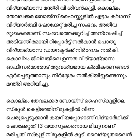
വിദ്യാഭ്യാസ മന്ത്രി വി ശിവൻകുട്ടി. കൊല്ലം
തേവലക്കര ബോയ്സ് ഹൈസ്ക്കൂളിൽ എട്ടാം ക്ലാസ്
വിദ്യാർത്ഥി ഷോക്കേറ്റ് മരിച്ച സംഭവം അതീവ
ദുഃഖകരമാണ്. സംഭവത്തെക്കുറിച്ച് അന്വേഷിച്ച്
അടിയന്തിരമായി റിപ്പോർട്ട് നൽകാൻ പൊതു
വിദ്യാഭ്യാസ ഡയറക്ടർക്ക് നിർദേശം നൽകി.
കൊല്ലം ജില്ലയിലെ ഉന്നത വിദ്യാഭ്യാസ
ഓഫീസർമാരോട് ആവശ്യമായ ക്രമീകരണങ്ങൾ
ഏർപ്പെടുത്താനും നിർദ്ദേശം നൽകിയിട്ടുണ്ടെന്നും
മന്ത്രി അറിയിച്ചു.
കൊല്ലം തേവലക്കര ബോയ്‌സ് ഹൈസ്‌കൂളിലെ
സ്‌കൂള്‍ കെട്ടിടത്തിന് മുകളില്‍ വീണ
ചെരുപ്പെടുക്കാന്‍ കയറിയപ്പോഴാണ് വിദ്യാര്‍ഥിക്ക്
ഷോക്കേറ്റത്. 13 വയസുകാരനായ മിഥുനാണ്
മരിച്ചത്. സ്‌കൂളിന് മുകളില്‍ കൂടി വൈദ്യുതലൈന്‍