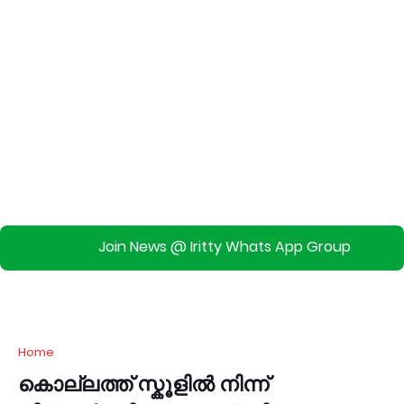
Join News @ Iritty Whats App Group
Home
കൊല്ലത്ത് സ്കൂളിൽ നിന്ന്