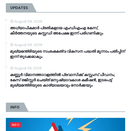
UPDATES
August 06, 2026
അധ്യാപികമാർ പ്രതികളായ എംഡിഎംഎ കേസ്,
കീർത്തനയുടെ കസ്റ്റഡി അപേക്ഷ ഇന്ന് പരിഗണിക്കും
August 06, 2026
മുഖ്യമന്ത്രിയുടെ സംരംഭകത്വ വികസന പദ്ധതി മൂന്നാം പതിപ്പിന്
ഇന്ന് തുടക്കമാകും
August 05, 2026
കണ്ണൂര്‍ വിമാനത്താവളത്തില്‍ പ്രവാസിക്ക് കസ്റ്റംസ് പീഡനം;
കേസ് രജിസ്റ്റര്‍ ചെയ്ത് മനുഷ്യാവകാശ കമീഷൻ, ഇടപെട്ട്
മുഖ്യമന്ത്രിയുടെ കാര്യാലയവും നോര്‍ക്കയും
INFO
INFO