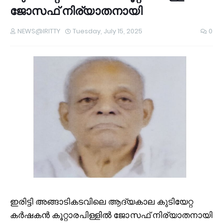
ജോസഫ് നിര്യാതനായി
NEWS@IRITTY
Tuesday, July 15, 2025
0
ഇരിട്ടി അങ്ങാടികടവിലെ ആദ്യകാല കുടിയേറ്റ
കർഷകൻ
കൂറ്റാരപിള്ളിൽ ജോസഫ് നിര്യാതനായി