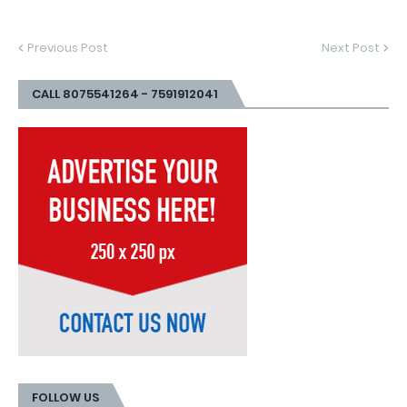
Previous Post
Next Post
CALL 8075541264 - 7591912041
FOLLOW US