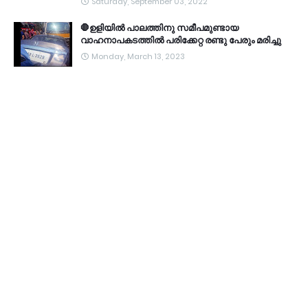
Saturday, September 03, 2022
🛑ഉളിയിൽ പാലത്തിനു സമീപമുണ്ടായ
വാഹനാപകടത്തിൽ പരിക്കേറ്റ രണ്ടു പേരും മരിച്ചു
Monday, March 13, 2023