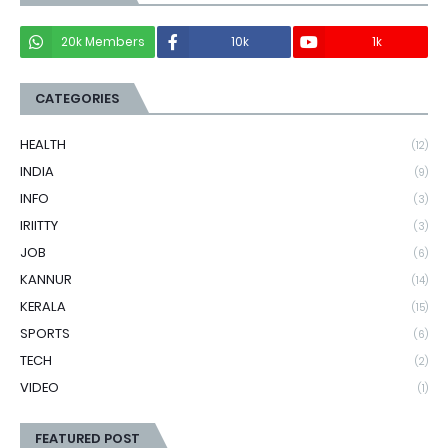
20k Members
10k
1k
CATEGORIES
HEALTH
(12)
INDIA
(9)
INFO
(3)
IRIITTY
(3)
JOB
(6)
KANNUR
(14)
KERALA
(15)
SPORTS
(6)
TECH
(2)
VIDEO
(1)
FEATURED POST