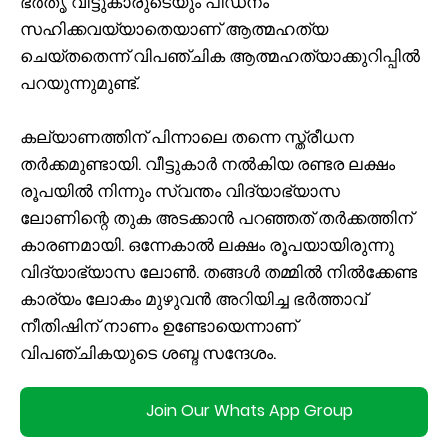
ഭര്‍തൃ വീട്ടുകാരുടെയും പീഡനം
സഹിക്കവയ്യാതെയാണ് ആത്മഹത്യ
ചെയ്തതെന്ന് വിപഞ്ചിക ആത്മഹത്യാക്കുറിപ്പില്‍
പറയുന്നുമുണ്ട്.
കല്യാണത്തിന് പിന്നാലെ തന്നെ സ്ത്രീധന
തര്‍ക്കമുണ്ടായി. വീട്ടുകാര്‍ നല്‍കിയ രണ്ടര ലക്ഷം
രൂപയില്‍ നിന്നും സ്വന്തം വിദ്യാഭ്യാസ
ലോണിന്റെ തുക അടക്കാന്‍ പറഞ്ഞത് തര്‍ക്കത്തിന്
കാരണമായി. ഒന്നേകാല്‍ ലക്ഷം രൂപയായിരുന്നു
വിദ്യാഭ്യാസ ലോണ്‍. തങ്ങള്‍ തമ്മില്‍ നില്‍ക്കേണ്ട
കാര്യം ലോകം മുഴുവന്‍ അറിയിച്ച ഭര്‍ത്താവ്
നീതിഷിന് നാണം ഉണ്ടോയെന്നാണ്
വിപഞ്ചികയുടെ ശബ്ദ സന്ദേശം.
Join Our Whats App Group