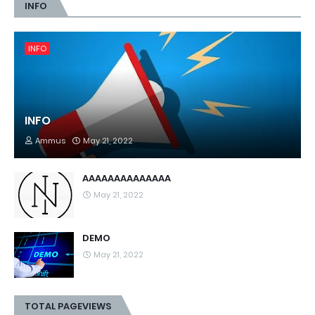
INFO
INFO
INFO
Ammus
May 21, 2022
AAAAAAAAAAAAAA
May 21, 2022
DEMO
May 21, 2022
TOTAL PAGEVIEWS