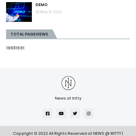
DEMO
May 21, 2022
TOTAL PAGEVIEWS
1
9
8
8
1
5
9
1
News at Iritty
Copyright © 2022 All Rights Reserved at
NEWS @ IRITTY
|