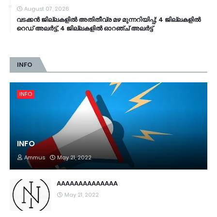
August 07, 2026
വടക്കൻ ജില്ലകളിൽ അതിതീവ്ര മഴ മുന്നറിയിപ്പ്; 4 ജില്ലകളിൽ
റെഡ് അലർട്ട്, 4 ജില്ലകളിൽ ഓറഞ്ച് അലർട്ട്
INFO
INFO
INFO
Ammus
May 21, 2022
AAAAAAAAAAAAAA
May 21, 2022