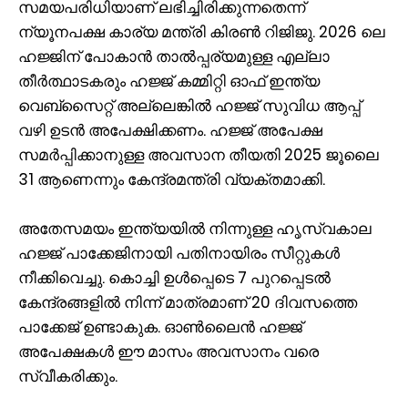
സമയപരിധിയാണ് ലഭിച്ചിരിക്കുന്നതെന്ന്
ന്യൂനപക്ഷ കാര്യ മന്ത്രി കിരൺ റിജിജു. 2026 ലെ
ഹജ്ജിന് പോകാൻ താൽപ്പര്യമുള്ള എല്ലാ
തീർത്ഥാടകരും ഹജ്ജ് കമ്മിറ്റി ഓഫ് ഇന്ത്യ
വെബ്‌സൈറ്റ് അല്ലെങ്കിൽ ഹജ്ജ് സുവിധ ആപ്പ്
വഴി ഉടൻ അപേക്ഷിക്കണം. ഹജ്ജ് അപേക്ഷ
സമർപ്പിക്കാനുള്ള അവസാന തീയതി 2025 ജൂലൈ
31 ആണെന്നും കേന്ദ്രമന്ത്രി വ്യക്തമാക്കി.
അതേസമയം ഇന്ത്യയില്‍ നിന്നുള്ള ഹൃസ്വകാല
ഹജ്ജ് പാക്കേജിനായി പതിനായിരം സീറ്റുകള്‍
നീക്കിവെച്ചു. കൊച്ചി ഉള്‍പ്പെടെ 7 പുറപ്പെടല്‍
കേന്ദ്രങ്ങളില്‍ നിന്ന് മാത്രമാണ് 20 ദിവസത്തെ
പാക്കേജ് ഉണ്ടാകുക. ഓണ്‍ലൈന്‍ ഹജ്ജ്
അപേക്ഷകള്‍ ഈ മാസം അവസാനം വരെ
സ്വീകരിക്കും.