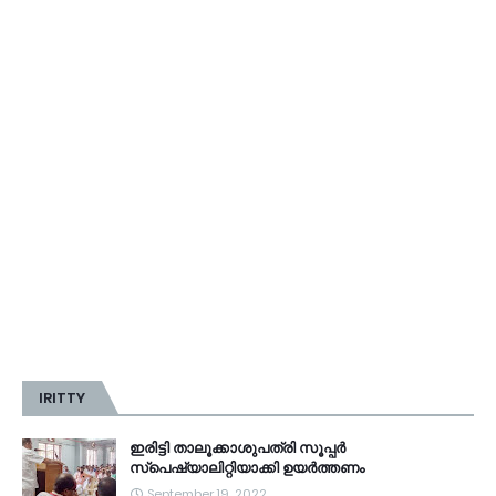
IRITTY
ഇരിട്ടി താലൂക്കാശുപത്രി സൂപ്പർ
സ്‌പെഷ്യാലിറ്റിയാക്കി ഉയർത്തണം
September 19, 2022