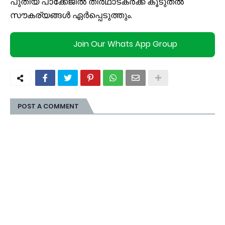
പുതിയ പാക്കേജില്‍ തീര്‍ഥാടകര്‍ക്ക് കൂടുതല്‍
സൗകര്യങ്ങള്‍ ഏര്‍പ്പെടുത്തും.
Join Our Whats App Group
POST A COMMENT