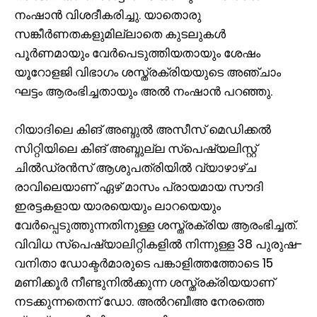
നംഷാൻ വിശദീകരിച്ചു. യാതൊരു
സങ്കീർണതകളുമില്ലാതെ കുടലുകൾ
പൂർണമായും വേർപെടുത്തിയതായും ശേഷം
യൂറോളജി വിഭാഗം ശസ്ത്രക്രിയയുടെ അഞ്ചാം
ഘട്ടം ആരംഭിച്ചതായും അൽ നംഷാൻ പറഞ്ഞു.
റിയാദിലെ കിങ് അബ്ദുൽ അസീസ് മെഡിക്കൽ
സിറ്റിയിലെ കിങ് അബ്ദുല്ല സ്പെഷ്യലിസ്റ്റ്
ചിൽഡ്രൻസ് ആശുപത്രിയിൽ വ്യാഴാഴ്ച
രാവിലെയാണ് ഏഴ് മാസം പ്രായമായ സൗദി
ഇരട്ടകളായ യാരയെയും ലാറയെയും
വേർപ്പെടുത്തുന്നതിനുള്ള ശസ്ത്രക്രിയ ആരംഭിച്ചത്.
വിവിധ സ്പെഷ്യാലിറ്റികളിൽ നിന്നുള്ള 38 പുരുഷ-
വനിതാ ഡോക്ടർമാരുടെ പങ്കാളിത്തത്തോടെ 15
മണിക്കൂർ നീണ്ടുനിൽക്കുന്ന ശസ്ത്രക്രിയയാണ്
നടക്കുന്നതെന്ന് ഡോ. അൽറബീഅ നേരത്തെ