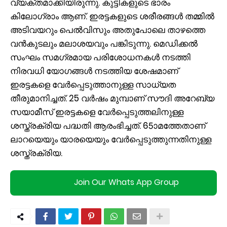
വ്യക്തമാക്കിയിരുന്നു. കുട്ടികളുടെ ഭാരം
കിലോഗ്രാം ആണ്. ഇരട്ടകളുടെ ശരീരങ്ങൾ തമ്മിൽ
അടിവയറും പെൽവിസും അതുപോലെ താഴത്തെ
വൻകുടലും മലാശയവും പങ്കിടുന്നു. മെഡിക്കൽ
സംഘം സമഗ്രമായ പരിശോധനകൾ നടത്തി
നിരവധി യോഗങ്ങൾ നടത്തിയ ശേഷമാണ്
ഇരട്ടകളെ വേർപ്പെടുത്താനുള്ള സാധ്യത
തീരുമാനിച്ചത്. 25 വർഷം മുമ്പാണ് സൗദി അറേബ്യ
സയാമീസ് ഇരട്ടകളെ വേർപ്പെടുത്തലിനുള്ള
ശസ്ത്രക്രിയ പദ്ധതി ആരംഭിച്ചത്. 65ാമത്തേതാണ്
ലാറയെയും യാരയെയും വേർപ്പെടുത്തുന്നതിനുള്ള
ശസ്ത്രക്രിയ.
Join Our Whats App Group