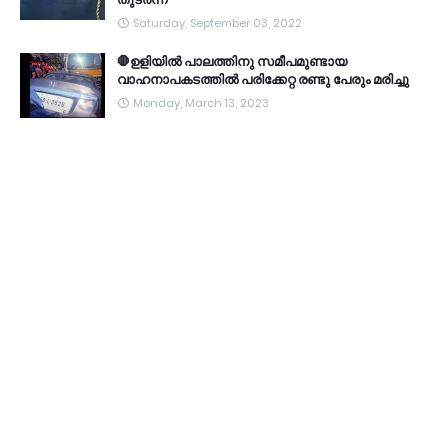
Saturday, September 03, 2022
🛑ഉളിയിൽ പാലത്തിനു സമീപമുണ്ടായ
വാഹനാപകടത്തിൽ പരിക്കേറ്റ രണ്ടു പേരും മരിച്ചു
Monday, March 13, 2023