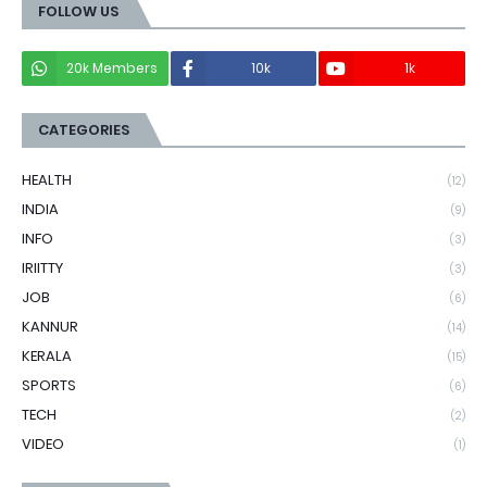
FOLLOW US
20k Members
10k
1k
CATEGORIES
HEALTH
(12)
INDIA
(9)
INFO
(3)
IRIITTY
(3)
JOB
(6)
KANNUR
(14)
KERALA
(15)
SPORTS
(6)
TECH
(2)
VIDEO
(1)