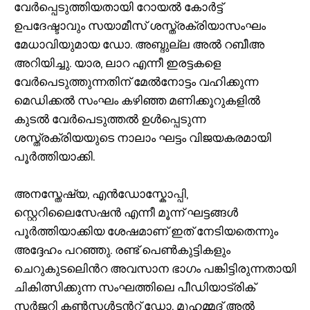
വേർപ്പെടുത്തിയതായി റോയൽ കോർട്ട്
ഉപദേഷ്ടാവും സയാമീസ് ശസ്ത്രക്രിയാസംഘം
മേധാവിയുമായ ഡോ. അബ്ദുല്ല അൽ റബീഅ
അറിയിച്ചു. യാര, ലാറ എന്നീ ഇരട്ടകളെ
വേർപെടുത്തുന്നതിന് മേൽനോട്ടം വഹിക്കുന്ന
മെഡിക്കൽ സംഘം കഴിഞ്ഞ മണിക്കൂറുകളിൽ
കുടൽ വേർപെടുത്തൽ ഉൾപ്പെടുന്ന
ശസ്ത്രക്രിയയുടെ നാലാം ഘട്ടം വിജയകരമായി
പൂർത്തിയാക്കി.
അനസ്തേഷ്യ, എൻഡോസ്കോപ്പി,
സ്റ്റെറിലൈസേഷൻ എന്നീ മൂന്ന് ഘട്ടങ്ങൾ
പൂർത്തിയാക്കിയ ശേഷമാണ് ഇത് നേടിയതെന്നും
അദ്ദേഹം പറഞ്ഞു. രണ്ട് പെൺകുട്ടികളും
ചെറുകുടലിെൻറ അവസാന ഭാഗം പങ്കിട്ടിരുന്നതായി
ചികിത്സിക്കുന്ന സംഘത്തിലെ പീഡിയാട്രിക്
സർജറി കൺസൾട്ടൻറ് ഡോ. മുഹമ്മദ് അൽ