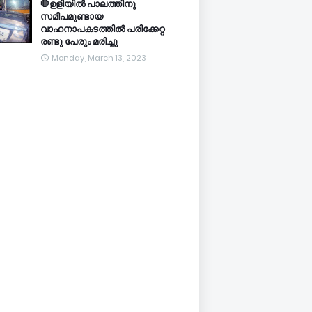
🛑ഉളിയിൽ പാലത്തിനു
സമീപമുണ്ടായ
വാഹനാപകടത്തിൽ പരിക്കേറ്റ
രണ്ടു പേരും മരിച്ചു
Monday, March 13, 2023