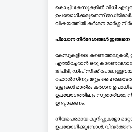
കൊച്ചി: കേസുകളിൽ വിധി എഴ
ഉപയോഗിക്കരുതെന്ന് ജഡ്ജിമാര്‍
വിഷയത്തിൽ കർശന മാർഗ്ഗ നിർദ്
പ്രധാന നിർദേശങ്ങൾ ഇങ്ങനെ
കേസുകളിലെ കണ്ടെത്തലുകൾ, ഉത
എത്തിച്ചേരാൻ ഒരു കാരണവശാലു
ജിപിടി, ഡീപ് സീക്ക് പോലുള്
റഫറൻസിനും മറ്റും ഹൈക്കോ
ടൂളുകൾ മാത്രം കർശന ഉപാ
ഉപയോഗത്തിലും സുതാര്യത, നീ
ഉറപ്പാക്കണം.
നിയമപരമായ കുറിപ്പുകളോ മറ
ഉപയോഗിക്കുമ്പോൾ, വിവർത്തന