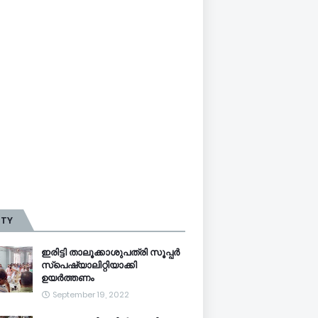
TTY
ഇരിട്ടി താലൂക്കാശുപത്രി സൂപ്പർ
സ്‌പെഷ്യാലിറ്റിയാക്കി
ഉയർത്തണം
September 19, 2022