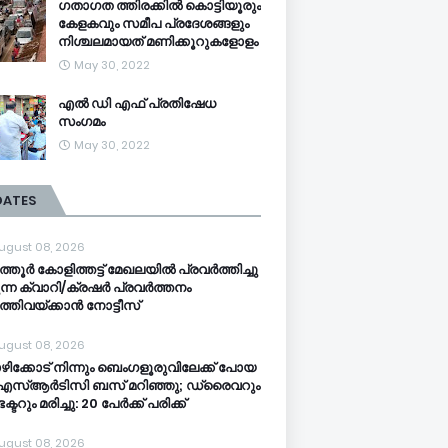
ഗതാഗത ത്തിരക്കിൽ കൊട്ടിയൂരും
കേളകവും സമീപ പ്രദേശങ്ങളും
നിശ്ചലമായത് മണിക്കൂറുകളോളം
May 30, 2022
എൽ ഡി എഫ് പ്രതിഷേധ
സംഗമം
May 30, 2022
DATES
ugust 08, 2026
തൂര്‍ കോളിത്തട്ട് മേഖലയില്‍ പ്രവര്‍ത്തിച്ചു
ന്ന ക്വാറി/ക്രഷര്‍ പ്രവര്‍ത്തനം
‍ത്തിവയ്ക്കാന്‍ നോട്ടീസ്
ugust 08, 2026
ിക്കോട് നിന്നും ബെംഗളൂരുവിലേക്ക് പോയ
സ്ആര്‍ടിസി ബസ് മറിഞ്ഞു; ഡ്രൈവറും
ക്ടറും മരിച്ചു: 20 പേര്‍ക്ക് പരിക്ക്
ugust 08, 2026