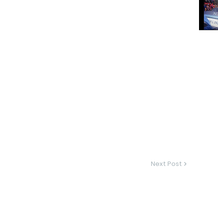
Next Post