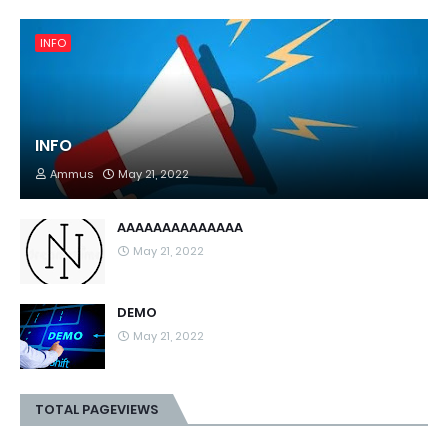
INFO
INFO
Ammus
May 21, 2022
AAAAAAAAAAAAAA
May 21, 2022
DEMO
May 21, 2022
TOTAL PAGEVIEWS