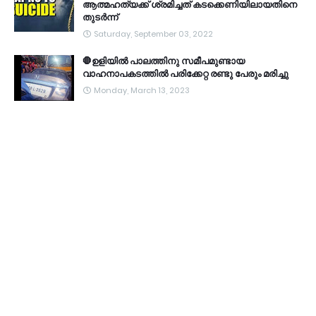
ആത്മഹത്യക്ക് ശ്രമിച്ചത് കടക്കെണിയിലായതിനെ
തുടർന്ന്
Saturday, September 03, 2022
🛑ഉളിയിൽ പാലത്തിനു സമീപമുണ്ടായ
വാഹനാപകടത്തിൽ പരിക്കേറ്റ രണ്ടു പേരും മരിച്ചു
Monday, March 13, 2023