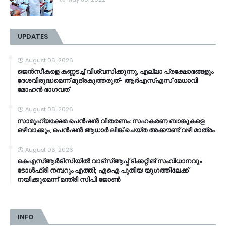
UPDATES
August 06, 2026
ജെൻസീകളെ കണ്ണടച്ച് വിശ്വസിക്കുന്നു, എല്ലാ പ്രക്ഷോഭങ്ങളും
ദേശവിരുദ്ധമെന്ന് മുദ്രകുത്തരുത്- ആർഎസ്എസ് മേധാവി
മോഹൻ ഭാ​ഗവത്
August 06, 2026
സാമൂ​ഹ്യക്ഷേമ പെൻഷൻ വിതരണം: സഹകരണ ബാങ്കുകളെ
ഒഴിവാക്കും, പെൻഷൻ ആധാർ‌ ലിങ്ക് ചെയ്ത അക്കൗണ്ട് വഴി മാത്രം
August 06, 2026
കെഎസ്ആര്‍ടിസിയിൽ വാട്‌സ്ആപ്പ് ടിക്കറ്റിങ് സംവിധാനവും
ടോൾഫ്രീ നമ്പറും എത്തി; എഐ പുതിയ യുഗത്തിലേക്ക്
നയിക്കുമെന്ന് മന്ത്രി സിപി ജോൺ
INFO