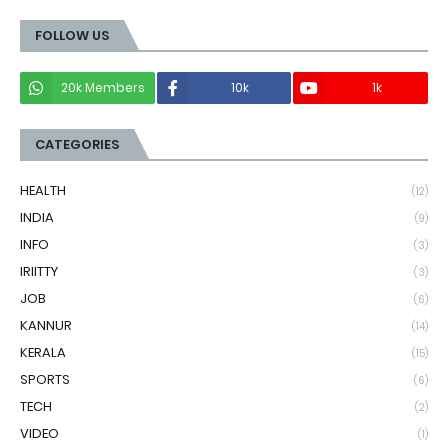
FOLLOW US
20k Members
10k
1k
CATEGORIES
HEALTH
(12)
INDIA
(9)
INFO
(3)
IRIITTY
(3)
JOB
(6)
KANNUR
(14)
KERALA
(15)
SPORTS
(6)
TECH
(2)
VIDEO
(1)