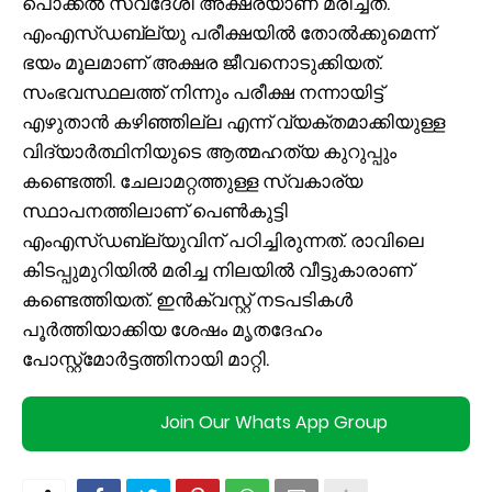
പൊക്കല്‍ സ്വദേശി അക്ഷരയാണ് മരിച്ചത്.
എംഎസ്ഡബ്ല്യു പരീക്ഷയിൽ തോൽക്കുമെന്ന്
ഭയം മൂലമാണ് അക്ഷര ജീവനൊടുക്കിയത്.
സംഭവസ്ഥലത്ത് നിന്നും പരീക്ഷ നന്നായിട്ട്
എഴുതാന്‍ കഴിഞ്ഞില്ല എന്ന് വ്യക്തമാക്കിയുള്ള
വിദ്യാർത്ഥിനിയുടെ ആത്മഹത്യ കുറുപ്പും
കണ്ടെത്തി. ചേലാമറ്റത്തുള്ള സ്വകാര്യ
സ്ഥാപനത്തിലാണ് പെൺകുട്ടി
എംഎസ്ഡബ്ല്യുവിന് പഠിച്ചിരുന്നത്. രാവിലെ
കിടപ്പുമുറിയില്‍ മരിച്ച നിലയില്‍ വീട്ടുകാരാണ്
കണ്ടെത്തിയത്. ഇന്‍ക്വസ്റ്റ് നടപടികള്‍
പൂര്‍ത്തിയാക്കിയ ശേഷം മൃതദേഹം
പോസ്റ്റ്‌മോര്‍ട്ടത്തിനായി മാറ്റി.
Join Our Whats App Group