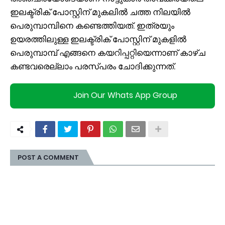
ഇലക്ട്രിക് പോസ്റ്റിന് മുകലിൽ ചത്ത നിലയിൽ
പെരുമ്പാമ്പിനെ കണ്ടെത്തിയത്. ഇത്രയും
ഉയരത്തിലുള്ള ഇലക്ട്രിക് പോസ്റ്റിന് മുകളിൽ
പെരുമ്പാമ്പ് എങ്ങനെ കയറിപ്പറ്റിയെന്നാണ് കാഴ്ച
കണ്ടവരെല്ലാം പരസ്പരം ചോദിക്കുന്നത്.
Join Our Whats App Group
POST A COMMENT