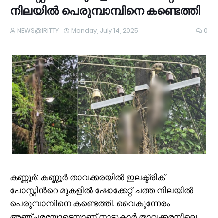
നിലയിൽ പെരുമ്പാമ്പിനെ കണ്ടെത്തി
NEWS@IRITTY
Monday, July 14, 2025
0
കണ്ണൂർ: കണ്ണൂർ താവക്കരയിൽ ഇലക്ട്രിക്
പോസ്റ്റിന്‍റെ മുകളിൽ ഷോക്കേറ്റ് ചത്ത നിലയിൽ
പെരുമ്പാമ്പിനെ കണ്ടെത്തി. വൈകുന്നേരം
അഞ്ചരയോടെയാണ് നാട്ടുകാർ താവക്കരയിലെ