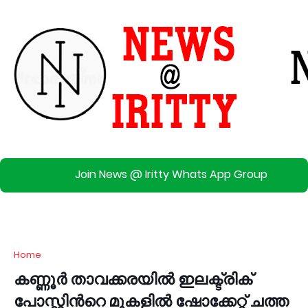
Join News @ Iritty Whats App Group
Home
കണ്ണൂർ താവക്കരയിൽ ഇലക്ട്രിക്
പോസ്റ്റിന്‍റെ മുകളിൽ ഷോക്കേറ്റ് ചത്ത