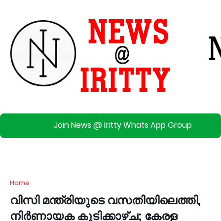
Join News @ Iritty Whats App Group
Home
വിസി മന്ത്രിയുടെ വസതിയിലെത്തി,
നിർണായക കൂടിക്കാഴ്ച; കേരള