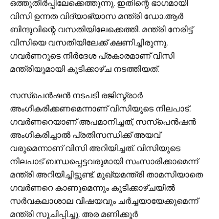
ഒത്തുതീർപ്പിലേക്കെത്തുന്നു. ഇതിന്റെ ഭാ​ഗമായി
വിസി ഉന്നത വിദ്യാഭ്യാസ മന്ത്രി ഡോ.ആർ
ബിന്ദുവിന്റെ വസതിയിലേക്കെത്തി. മന്ത്രി നേരിട്ട്
വിസിയെ വസതിയിലേക്ക് ക്ഷണിച്ചിരുന്നു.
ഗവർണറു‌ടെ നിർദേശ പ്രകാരമാണ് വിസി
മന്ത്രിയുമായി കൂ‌‌ടിക്കാഴ്ച ന‌ടത്തിയത്.
സസ്‌പെൻഷൻ നടപടി രജിസ്ട്രാർ
അംഗീകരിക്കണമെന്നാണ് വിസിയുടെ നിലപാ‌ട്.
ഗവർണറെയാണ് അപമാനിച്ചത്, സസ്പെൻഷൻ
അംഗീകരിച്ചാൽ പ്രതിസന്ധിക്ക് അയവ്
വരുമെന്നാണ് വിസി അറിയിച്ചത്. വിസിയുടെ
നിലപാട് ബന്ധപ്പെട്ടവരുമായി സംസാരിക്കാമെന്ന്
മന്ത്രി അറിയിച്ചി‌ട്ടുണ്ട്. മുഖ്യമന്ത്രി താമസിയാതെ
ഗവർണറെ കാണുമെന്നും കൂടിക്കാഴ്ചയിൽ
സർവകലാശാല വിഷയവും ചർച്ചയായേക്കുമെന്ന്
മന്ത്രി സൂചിപ്പിച്ചു. അര മണിക്കൂർ