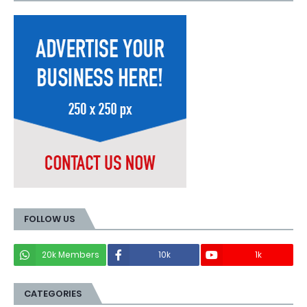
FOLLOW US
20k Members
10k
1k
CATEGORIES