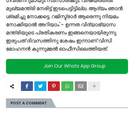
ഗവർണറുമായും സംസാരിക്കും. വിഷയത്തിൽ
മുഖ്യമന്ത്രി നേരിട്ട് ഇടപെട്ടിട്ടില്ല. ആദ്യം ഞാൻ
ശ്രമിച്ചു നോക്കട്ടെ. റജിസ്ട്രാർ ആരെന്നു നിയമം
നോക്കിയാൽ അറിയാം' - ഉന്നത വിദ്യാഭ്യാസ
മന്ത്രിയുടെ പ്രതികരണം ഇങ്ങനെയായിരുന്നു.
ഇരുപത് ദിവസത്തിനു ശേഷം ഇന്നാണ് വിസി
മോഹനൻ കുന്നുമ്മൽ ഓഫീസിലെത്തിയത്.
Join Our Whats App Group
POST A COMMENT