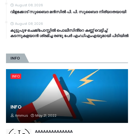
August 08, 2026
വിളക്കോട് സുബൈദ മൻസിൽ പി. പി. സുബൈദ നിര്യാതയായി
August 08, 2026
കൂട്ടുപുഴ ചെക്ക്പോസ്റ്റിൽ പൊലീസിൻ്റെ കണ്ണ് വെട്ടിച്ച്
കടന്നുകളയാൻ ശ്രമിച്ച രണ്ടു പേർ എംഡിഎംഎയുമായി പിടിയിൽ
INFO
INFO
INFO
Ammus
May 21, 2022
AAAAAAAAAAAAAA