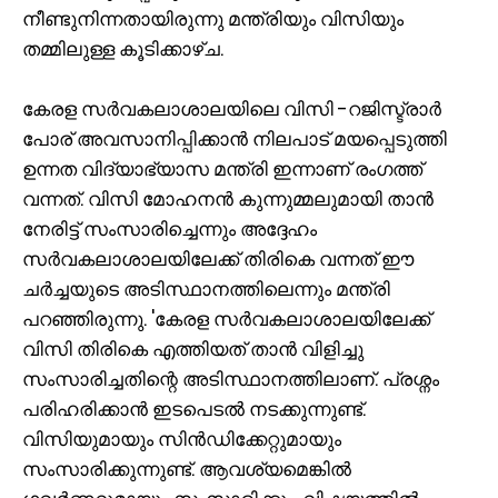
നീണ്ടുനിന്നതായിരുന്നു മന്ത്രിയും വിസിയും
തമ്മിലുള്ള കൂ‌ടിക്കാഴ്ച.
കേരള സ‍ർവകലാശാലയിലെ വിസി -റജിസ്ട്രാർ
പോര് അവസാനിപ്പിക്കാൻ നിലപാട് മയപ്പെടുത്തി
ഉന്നത വിദ്യാഭ്യാസ മന്ത്രി ഇന്നാണ് രംഗത്ത്
വന്നത്. വിസി മോഹനൻ കുന്നുമ്മലുമായി താൻ
നേരിട്ട് സംസാരിച്ചെന്നും അദ്ദേഹം
സർവകലാശാലയിലേക്ക് തിരികെ വന്നത് ഈ
ചർച്ചയുടെ അടിസ്ഥാനത്തിലെന്നും മന്ത്രി
പറഞ്ഞിരുന്നു. 'കേരള സർവകലാശാലയിലേക്ക്
വിസി തിരികെ എത്തിയത് താൻ വിളിച്ചു
സംസാരിച്ചതിന്റെ അടിസ്ഥാനത്തിലാണ്. പ്രശ്നം
പരിഹരിക്കാൻ ഇടപെടൽ നടക്കുന്നുണ്ട്.
വിസിയുമായും സിൻഡിക്കേറ്റുമായും
സംസാരിക്കുന്നുണ്ട്. ആവശ്യമെങ്കിൽ