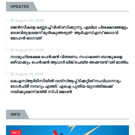
UPDATES
August 06, 2026
ജെൻസീകളെ കണ്ണടച്ച് വിശ്വസിക്കുന്നു, എല്ലാ പ്രക്ഷോഭങ്ങളും
ദേശവിരുദ്ധമെന്ന് മുദ്രകുത്തരുത്- ആർഎസ്എസ് മേധാവി
മോഹൻ ഭാ​ഗവത്
August 06, 2026
സാമൂ​ഹ്യക്ഷേമ പെൻഷൻ വിതരണം: സഹകരണ ബാങ്കുകളെ
ഒഴിവാക്കും, പെൻഷൻ ആധാർ‌ ലിങ്ക് ചെയ്ത അക്കൗണ്ട് വഴി മാത്രം
August 06, 2026
കെഎസ്ആര്‍ടിസിയിൽ വാട്‌സ്ആപ്പ് ടിക്കറ്റിങ് സംവിധാനവും
ടോൾഫ്രീ നമ്പറും എത്തി; എഐ പുതിയ യുഗത്തിലേക്ക്
നയിക്കുമെന്ന് മന്ത്രി സിപി ജോൺ
INFO
INFO