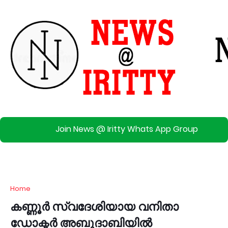
Join News @ Iritty Whats App Group
Home
കണ്ണൂര്‍ സ്വദേശിയായ വനിതാ
ഡോക്ടര്‍ അബുദാബിയില്‍