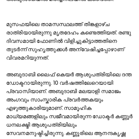
മുസഫയിലെ താമസസ്ഥലത്ത് തിങ്കളാഴ്ച
രാത്രിയായിരുന്നു മൃതദേഹം കണ്ടെത്തിയത്. രണ്ടു
ദിവസമായി ഫോണില്‍ വിളിച്ചുകിട്ടാത്തതിനെ
തുടർന്ന് സുഹൃത്തുക്കള്‍ അന്വേഷിച്ചപ്പോഴാണ്
വിവരമറിയുന്നത്.
അബുദാബി ലൈഫ് കെയർ ആശുപത്രിയിലെ ദന്ത
ഡോക്ടറായിരുന്നു. 10 വർഷത്തിലേറെയായി
പ്രവാസിയാണ്. അബുദാബി മലയാളി സമാജം
അംഗവും സാംസ്കാരിക പ്രവർത്തകയും
എഴുത്തുകാരിയുമാണ്. സാമൂഹിക
മാധ്യമങ്ങളിലും സജീവമായിരുന്ന ഡോക്ടർ കണ്ണൂർ
ധനലക്ഷ്മി ആശുപത്രിയിലും
സേവനമനുഷ്ഠിച്ചിരുന്നു. കണ്ണൂരിലെ ആനന്ദകൃഷ്ണ