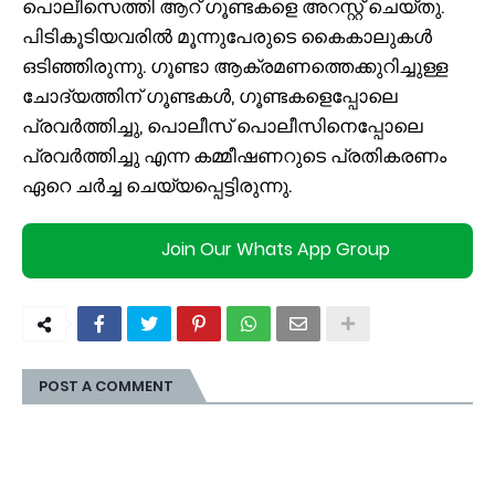
പൊലീസെത്തി ആറ് ഗൂണ്ടകളെ അറസ്റ്റ് ചെയ്തു.
പിടികൂടിയവരില്‍ മൂന്നുപേരുടെ കൈകാലുകള്‍
ഒടിഞ്ഞിരുന്നു. ഗൂണ്ടാ ആക്രമണത്തെക്കുറിച്ചുള്ള
ചോദ്യത്തിന് ഗൂണ്ടകള്‍, ഗൂണ്ടകളെപ്പോലെ
പ്രവര്‍ത്തിച്ചു, പൊലീസ് പൊലീസിനെപ്പോലെ
പ്രവര്‍ത്തിച്ചു എന്ന കമ്മീഷണറുടെ പ്രതികരണം
ഏറെ ചര്‍ച്ച ചെയ്യപ്പെട്ടിരുന്നു.
Join Our Whats App Group
POST A COMMENT