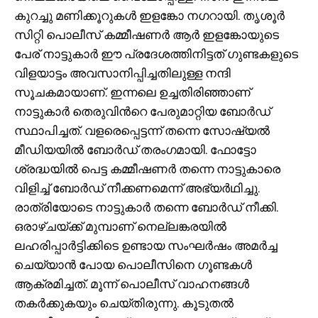
കുറച്ചു മണിക്കൂറുകള്‍ ഇളങ്കോ നഗറായി. തൃശൂര്‍
സിറ്റി പൊലീസ് കമ്മീഷണർ ആര്‍ ഇളങ്കോയുടെ
പേര് നാട്ടുകാര്‍ ഈ പ്രദേശത്തിനിട്ടത് ഗുണ്ടകളുടെ
വിളയാട്ടം അവസാനിപ്പിച്ചതിലുള്ള നന്ദി
സൂചകമായാണ്. ഇന്നലെ ഉച്ചതിരിഞ്ഞാണ്
നാട്ടുകാര്‍ തെരുവിന്‍റെ പേരുമാറ്റിയ ബോര്‍ഡ്
സ്ഥാപിച്ചത്. വളരെപ്പെട്ടന്ന് തന്നെ സോഷ്യല്‍
മീഡിയയില്‍ ബോര്‍ഡ് തരംഗമായി. ഫോട്ടോ
ശ്രദ്ധയില്‍ പെട്ട കമ്മീഷണർ തന്നെ നാട്ടുകാരെ
വിളിച്ച് ബോര്‍ഡ് നീക്കണമെന്ന് അഭ്യര്‍ഥിച്ചു.
രാത്രിയോടെ നാട്ടുകാര്‍ തന്നെ ബോര്‍ഡ് നീക്കി.
ഒരാഴ്ചയ്ക്ക് മുമ്പാണ് നെല്ലങ്കരയില്‍
ലഹരിപ്പാര്‍ട്ടിക്കിടെ ഉണ്ടായ സംഘര്‍ഷം അമര്‍ച്ച
ചെയ്യാന്‍ പോയ പൊലീസിനെ ഗൂണ്ടകള്‍
ആക്രമിച്ചത്. മൂന്ന് പൊലീസ് വാഹനങ്ങള്‍
തകര്‍ക്കുകയും ചെയ്തിരുന്നു. കൂടുതല്‍