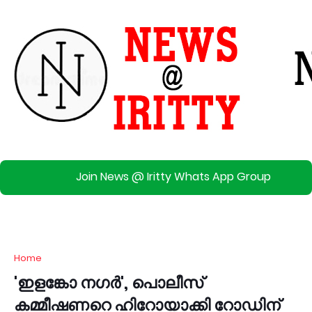
Join News @ Iritty Whats App Group
Home
'ഇളങ്കോ നഗർ', പൊലീസ്
കമ്മീഷണറെ ഹിറോയാക്കി റോഡിന്