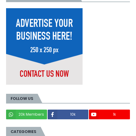
FOLLOW US
20k Members
10k
1k
CATEGORIES