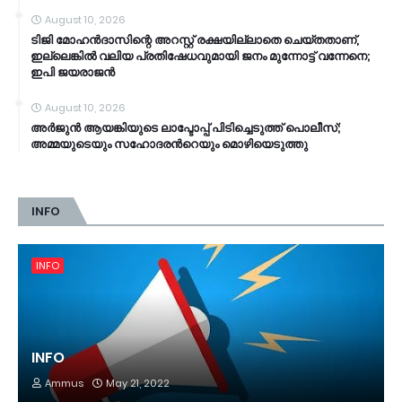
August 10, 2026
ടിജി മോഹൻദാസിന്റെ അറസ്റ്റ് രക്ഷയില്ലാതെ ചെയ്തതാണ്,
ഇല്ലെങ്കിൽ വലിയ പ്രതിഷേധവുമായി ജനം മുന്നോട്ട് വന്നേനെ;
ഇപി ജയരാജൻ
August 10, 2026
അര്‍ജുന്‍ ആയങ്കിയുടെ ലാപ്ടോപ്പ് പിടിച്ചെടുത്ത് പൊലീസ്;
അമ്മയുടെയും സഹോദരന്‍റെയും മൊഴിയെടുത്തു
INFO
INFO
INFO
Ammus
May 21, 2022