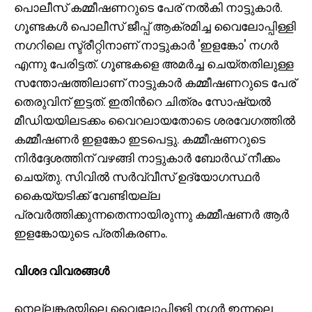
പൊലീസ് കമ്മീഷണറുടെ പേര് നൽകി നാട്ടുകാര്‍.
ഗൂണ്ടകള്‍ പൊലീസ് ജീപ്പ് ആക്രമിച്ച വൈലോപ്പിള്ളി
നഗറിലെ സ്ട്രീറ്റിനാണ് നാട്ടുകാര്‍ 'ഇളങ്കോ' നഗര്‍
എന്നു പേരിട്ടത്. ഗൂണ്ടകളെ അമർച്ച ചെയ്തതിലുള്ള
സന്തോഷത്തിലാണ് നാട്ടുകാർ കമ്മീഷണറുടെ പേര്
തെരുവിന് ഇട്ടത്. ഇതിന്‍റെ ചിത്രം സോഷ്യൽ
മീഡിയയിലടക്കം വൈറലായതോടെ ശരവേഗത്തിൽ
കമ്മീഷണർ ഇളങ്കോ ഇടപെട്ടു. കമ്മീഷണറുടെ
നിര്‍ദ്ദേശത്തിന് വഴങ്ങി നാട്ടുകാര്‍ ബോര്‍ഡ് നീക്കം
ചെയ്തു. സിവില്‍ സര്‍വ്വീസ് ഉദ്യോഗസ്ഥര്‍
കൈയ്യടിക്ക് വേണ്ടിയല്ല
പ്രവര്‍ത്തിക്കുന്നതെന്നായിരുന്നു കമ്മീഷണർ ആര്‍
ഇളങ്കോയുടെ പ്രതികരണം.
വിശദ വിവരങ്ങൾ
നെല്ലങ്കരയിലെ വൈലോപ്പിള്ളി നഗര്‍ ഇന്നലെ