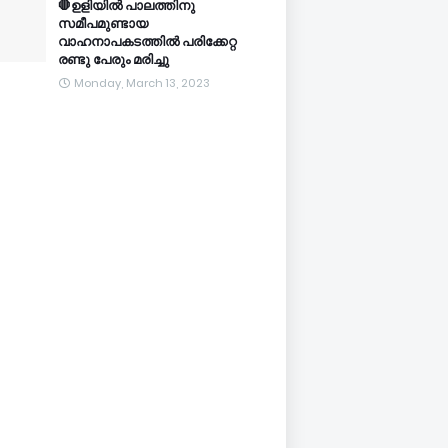
🛑ഉളിയിൽ പാലത്തിനു
സമീപമുണ്ടായ
വാഹനാപകടത്തിൽ പരിക്കേറ്റ
രണ്ടു പേരും മരിച്ചു
Monday, March 13, 2023