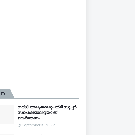
TTY
ഇരിട്ടി താലൂക്കാശുപത്രി സൂപ്പർ
സ്‌പെഷ്യാലിറ്റിയാക്കി
ഉയർത്തണം
September 19, 2022