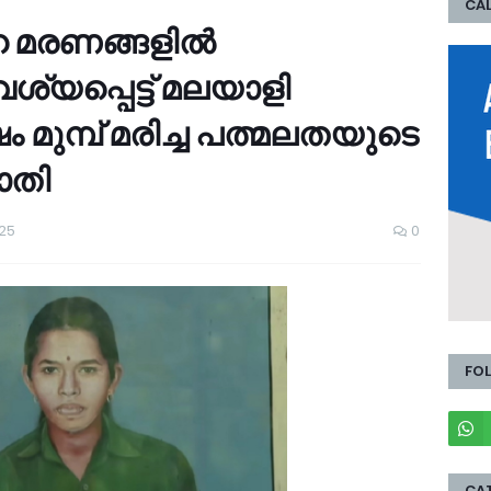
CAL
ഹ മരണങ്ങളിൽ
പ്പെട്ട് മലയാളി
 മുമ്പ് മരിച്ച പത്മലതയുടെ
ാതി
025
0
FO
CA