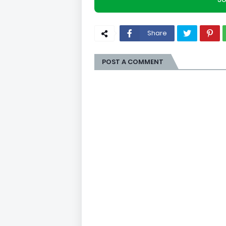
Share
POST A COMMENT