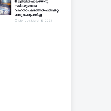
🛑ഉളിയിൽ പാലത്തിനു
സമീപമുണ്ടായ
വാഹനാപകടത്തിൽ പരിക്കേറ്റ
രണ്ടു പേരും മരിച്ചു
Monday, March 13, 2023