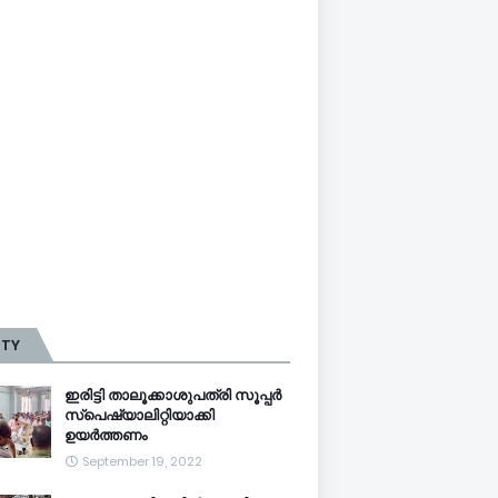
TTY
ഇരിട്ടി താലൂക്കാശുപത്രി സൂപ്പർ
സ്‌പെഷ്യാലിറ്റിയാക്കി
ഉയർത്തണം
September 19, 2022