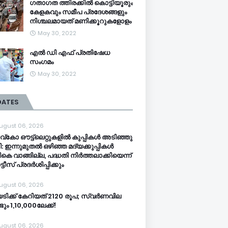
ഗതാഗത ത്തിരക്കിൽ കൊട്ടിയൂരും
കേളകവും സമീപ പ്രദേശങ്ങളും
നിശ്ചലമായത് മണിക്കൂറുകളോളം
May 30, 2022
എൽ ഡി എഫ് പ്രതിഷേധ
സംഗമം
May 30, 2022
DATES
ugust 06, 2026
്‌കോ ഔട്ട്‌ലെറ്റുകളില്‍ കുപ്പികള്‍ അടിഞ്ഞു
: ഇന്നുമുതല്‍ ഒഴിഞ്ഞ മദ്യക്കുപ്പികള്‍
ികെ വാങ്ങില്ല, പദ്ധതി നിര്‍ത്തലാക്കിയെന്ന്
ടീസ് പ്രദര്‍ശിപ്പിക്കും
ugust 06, 2026
റയടിക്ക് കേറിയത് 2120 രൂപ; സ്വര്‍ണവില
ടും 1,10,000ലേക്ക്!
ugust 06, 2026