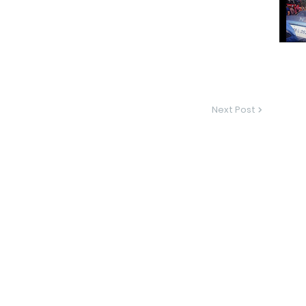
Next Post