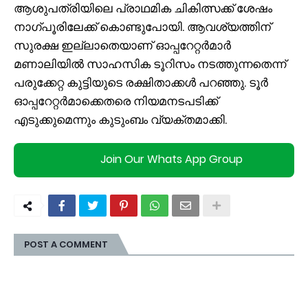
ആശുപത്രിയിലെ പ്രാഥമിക ചികിത്സക്ക് ശേഷം
നാഗ്പൂരിലേക്ക് കൊണ്ടുപോയി. ആവശ്യത്തിന്
സുരക്ഷ ഇല്ലാതെയാണ് ഓപ്പറേറ്റർമാർ
മണാലിയിൽ സാഹസിക ടൂറിസം നടത്തുന്നതെന്ന്
പരുക്കേറ്റ കുട്ടിയുടെ രക്ഷിതാക്കൾ പറഞ്ഞു. ടൂർ
ഓപ്പറേറ്റർമാക്കെതരെ നിയമനടപടിക്ക്
എടുക്കുമെന്നും കുടുംബം വ്യക്തമാക്കി.
Join Our Whats App Group
POST A COMMENT