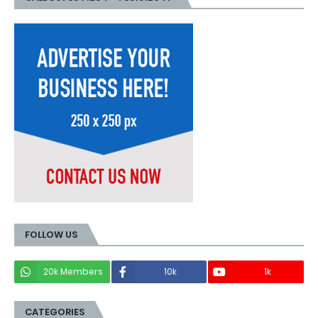
FOLLOW US
20k Members
10k
1k
CATEGORIES