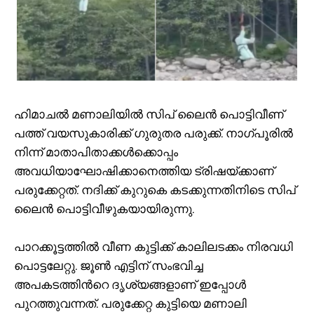
ഹിമാചൽ മണാലിയിൽ സിപ് ലൈൻ പൊട്ടിവീണ്
പത്ത് വയസുകാരിക്ക് ഗുരുതര പരുക്ക്. നാഗ്പൂരിൽ
നിന്ന് മാതാപിതാക്കൾക്കൊപ്പം
അവധിയാഘോഷിക്കാനെത്തിയ ട്രിഷയ്ക്കാണ്
പരുക്കേറ്റത്. നദിക്ക് കുറുകെ കടക്കുന്നതിനിടെ സിപ്
ലൈൻ പൊട്ടിവീഴുകയായിരുന്നു.
പാറക്കൂട്ടത്തിൽ വീണ കുട്ടിക്ക് കാലിലടക്കം നിരവധി
പൊട്ടലേറ്റു. ജൂൺ എട്ടിന് സംഭവിച്ച
അപകടത്തിൻറെ ദൃശ്യങ്ങളാണ് ഇപ്പോൾ
പുറത്തുവന്നത്. പരുക്കേറ്റ കുട്ടിയെ മണാലി