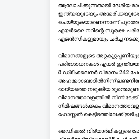
ആലോചിക്കുന്നതായി ദേശീയ മാധ്യമ
ഇന്ത്യയുടേയും അമേരിക്കയുടേയു
ചെയ്യുകയാണെന്നാണ് പുറത്തു
എയര്‍ലൈനറിന്റെ സുരക്ഷ പരി
ഏജന്‍സികളുമായും ചര്‍ച്ച നടക്കുന്
വിമാനങ്ങളുടെ അറ്റകുറ്റപ്പണിയു
പരിശോധനകള്‍ എയര്‍ ഇന്ത്യയും
8 ഡ്രീംലൈനര്‍ വിമാനം 242 പേരുമ
അഹമ്മദാബാദില്‍നിന്ന് ലണ്ടനിലേ
രാജ്യത്തെ നടുക്കിയ ദുരന്തമുണ്ടാ
വിമാനത്താവളത്തില്‍ നിന്ന് ടേക്ക
നിമിഷങ്ങള്‍ക്കകം വിമാനത്താവളത
ഹോസ്റ്റല്‍ കെട്ടിടത്തിലേക്ക് ഇട
മെഡിക്കല്‍ വിദ്യാര്‍ഥികളുടെ ഹോ