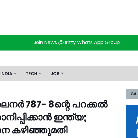
Join News @ Iritty Whats App Group
INDIA
TECH
JOB
CAL
്‍ 787- 8ന്റെ പറക്കല്‍
പ്പിക്കാന്‍ ഇന്ത്യ;
ന കഴിഞ്ഞുമതി