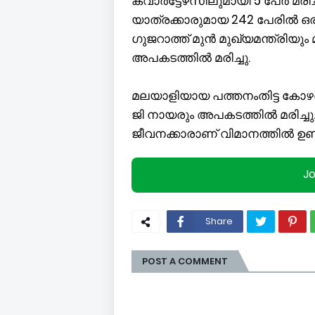
ക്വാര്‍ട്ടേഴ്‌സിലുമായി 5 പേര്‍ മര
യാത്രക്കാരുമായ 242 പേരില്‍ ഒര
ഗുജറാത്ത് മുന്‍ മുഖ്യമന്ത്രിയ
അപകടത്തില്‍ മരിച്ചു.
മലയാളിയായ പത്തനംതിട്ട കോഴഞ
ജി നായരും അപകടത്തില്‍ മരിച്ചു.
ജീവനക്കാരാണ് വിമാനത്തില്‍ ഉണ്
J
Share
POST A COMMENT