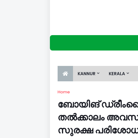
KANNUR
KERALA
Home
ബോയിങ് ഡ്രീംലൈനര
തല്‍ക്കാലം അവസാനി
സുരക്ഷ പരിശോധ