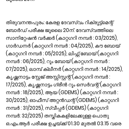
തിരുവനന്തപുരം: കേരള ദേവസ്വം റിക്രൂട്ട്‌മെന്റ്
ബോർഡ് പരീക്ഷ ജൂലൈ 20ന്. ദേവസ്വത്തിലെ
സാനിറ്റേഷൻ വർക്കർ (കാറ്റഗറി നമ്പർ : 03/2025),
ഗാർഡനർ (കാറ്റഗറി നമ്പർ : 04/2025), കൗ ബോയ്
(കാറ്റഗറി നമ്പർ : 05/2025), ലിഫ്റ്റ് ബോയ് (കാറ്റഗറി
നമ്പർ : 06/2025), റൂം ബോയ് (കാറ്റഗറി നമ്പർ :
07/2025), ലാമ്പ് ക്ലീനർ (കാറ്റഗറി നമ്പർ : 14/2025),
കൃഷ്ണനാട്ടം സ്റ്റേജ് അസ്സിസ്റ്റന്റ് (കാറ്റഗറി നമ്പർ :
17/2025), കൃഷ്ണനാട്ടം ഗ്രീൻ റൂം സെർവന്റ് (കാറ്റഗറി
നമ്പർ : 18/2025), ആയ (GDEMS) (കാറ്റഗറി നമ്പർ :
30/2025), ഓഫീസ് അറ്റൻഡന്റ് (GDEMS) (കാറ്റഗറി
നമ്പർ : 31/2025), സ്വീപ്പർ (GDEMS) (കാറ്റഗറി
നമ്പർ: 32/2025) തസ്തികകളിലേക്കുള്ള പൊതു
ഒ.എം.ആർ പരീക്ഷ ഉച്ചയ്ക്ക് 01.30 മുതൽ 03.15 വരെ