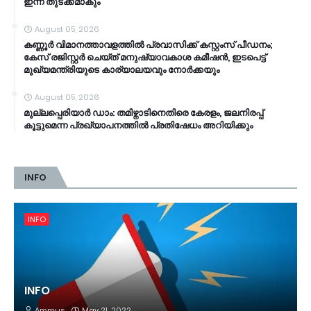
ഇന്ന് തുടക്കമാകും
August 05, 2026
കണ്ണൂര്‍ വിമാനത്താവളത്തില്‍ പ്രവാസിക്ക് കസ്റ്റംസ് പീഡനം;
കേസ് രജിസ്റ്റര്‍ ചെയ്ത് മനുഷ്യാവകാശ കമീഷൻ, ഇടപെട്ട്
മുഖ്യമന്ത്രിയുടെ കാര്യാലയവും നോര്‍ക്കയും
August 05, 2026
മുല്ലപ്പെരിയാർ ഡാം: തമിഴ്നാടിനെതിരെ കേരളം, ജലനിരപ്പ്
കൂട്ടുമെന്ന പ്രഖ്യാപനത്തിൽ പ്രതിഷേധം അറിയിക്കും
INFO
INFO
INFO
Ammus
May 21, 2022