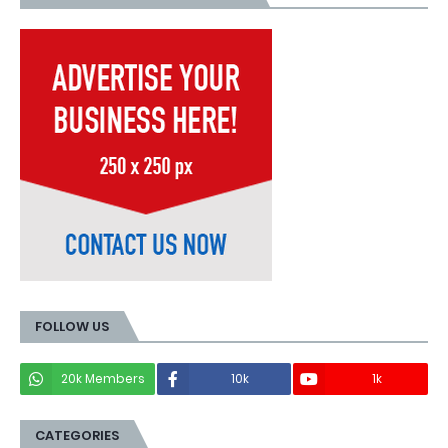
FOLLOW US
20k Members
10k
1k
CATEGORIES