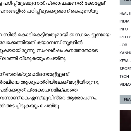
 പഠിപ്പ് മുടക്കുന്നത്. പ്രൊഫഷണൽ കോളേജ്
നങ്ങളിൽ പഠിപ്പ് മുടക്കുമെന്ന് കെഎസ്‌യു
HEALT
INDIA
INFO
്പസില്‍ കൊടികെട്ടിയതുമായി ബന്ധപ്പെട്ടുണ്ടായ
IRIITTY
ലേക്കെത്തിയത്. ക്യാമ്പസിനുളളില്‍
JOB
മുട്ടുകയായിരുന്നു. സംഘര്‍ഷം കനത്തതോടെ
KANN
സ് ലാത്തി വീശുകയും ചെയ്തു.
KERAL
SPOR
അതിക്രൂര മര്‍ദനമേറ്റിട്ടുണ്ട്.
TECH
ിയെ ആശുപത്രിയിലേക്ക് മാറ്റിയിരുന്നു.
VIDEO
് പരിക്കേറ്റത്. പ്രകോപനമില്ലാതെ
ുവെന്നാണ് കെഎസ്‌യുവിൻ്റെ ആരോപണം.
FE
ക് അടച്ചിടുകയും ചെയ്തു.