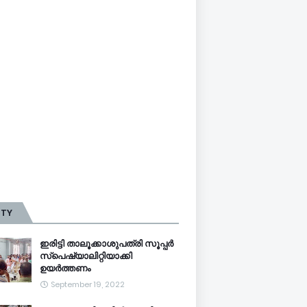
TTY
ഇരിട്ടി താലൂക്കാശുപത്രി സൂപ്പർ
സ്‌പെഷ്യാലിറ്റിയാക്കി
ഉയർത്തണം
September 19, 2022