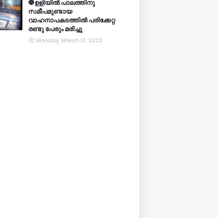
🛑ഉളിയിൽ പാലത്തിനു
സമീപമുണ്ടായ
വാഹനാപകടത്തിൽ പരിക്കേറ്റ
രണ്ടു പേരും മരിച്ചു
Monday, March 13, 2023