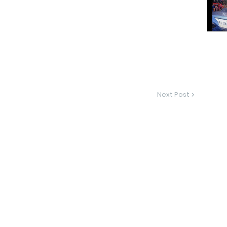
Next Post