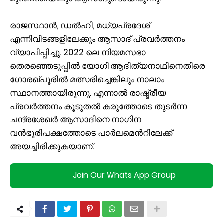
രാജസ്ഥാൻ, ഡൽഹി, മധ്യപ്രദേശ്
എന്നിവിടങ്ങളിലേക്കും ആസാദ് പ്രവർത്തനം
വ്യാപിപ്പിച്ചു. 2022 ലെ നിയമസഭാ
തെരഞ്ഞെടുപ്പിൽ യോഗി ആദിത്യനാഥിനെതിരെ
ഗോരഖ്പൂരിൽ മത്സരിച്ചെങ്കിലും നാലാം
സ്ഥാനത്തായിരുന്നു. എന്നാൽ രാഷ്ട്രീയ
പ്രവർത്തനം കൂടുതൽ കരുത്തോടെ തുടർന്ന
ചന്ദ്രശേഖർ ആസാദിനെ നാഗിന
വൻഭൂരിപക്ഷത്തോടെ പാർലമെന്‍റിലേക്ക്
അയച്ചിരിക്കുകയാണ്.
Join Our Whats App Group