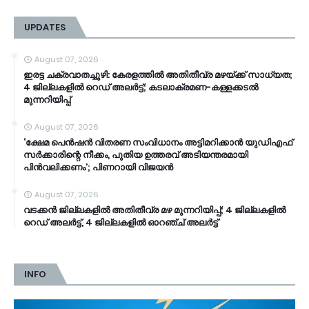
UPDATES
August 07, 2026
ഇരട്ട ചക്രവാതച്ചുഴി: കേരളത്തിൽ അതിതീവ്ര മഴയ്ക്ക് സാധ്യത;
4 ജില്ലകളിൽ റെഡ് അലർട്ട്; കടലാക്രമണ-കള്ളക്കടൽ
മുന്നറിയിപ്പ്
August 07, 2026
‘ക്ഷേമ പെൻഷൻ വിതരണ സംവിധാനം അട്ടിമറിക്കാൻ യുഡിഎഫ്
സർക്കാരിന്റെ നീക്കം, പുതിയ ഉത്തരവ് അടിയന്തരമായി
പിൻവലിക്കണം’; പിണറായി വിജയൻ
August 07, 2026
വടക്കൻ ജില്ലകളിൽ അതിതീവ്ര മഴ മുന്നറിയിപ്പ്; 4 ജില്ലകളിൽ
റെഡ് അലർട്ട്, 4 ജില്ലകളിൽ ഓറഞ്ച് അലർട്ട്
INFO