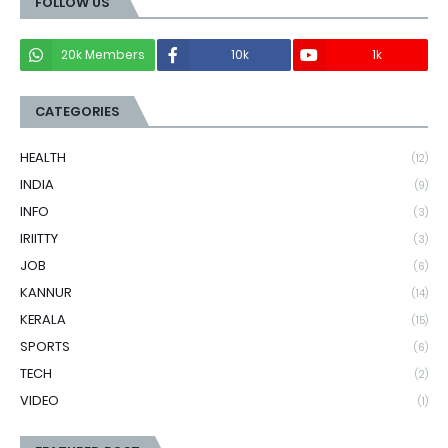
FOLLOW US
20k Members
10k
1k
CATEGORIES
HEALTH
(12)
INDIA
(9)
INFO
(3)
IRIITTY
(3)
JOB
(6)
KANNUR
(14)
KERALA
(15)
SPORTS
(6)
TECH
(2)
VIDEO
(1)