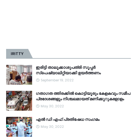
IRITTY
ഇരിട്ടി താലൂക്കാശുപത്രി സൂപ്പർ
സ്‌പെഷ്യാലിറ്റിയാക്കി ഉയർത്തണം
September 19, 2022
ഗതാഗത ത്തിരക്കിൽ കൊട്ടിയൂരും കേളകവും സമീപ
പ്രദേശങ്ങളും നിശ്ചലമായത് മണിക്കൂറുകളോളം
May 30, 2022
എൽ ഡി എഫ് പ്രതിഷേധ സംഗമം
May 30, 2022