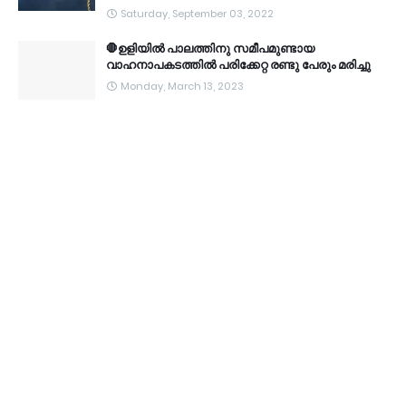
Saturday, September 03, 2022
🛑ഉളിയിൽ പാലത്തിനു സമീപമുണ്ടായ
വാഹനാപകടത്തിൽ പരിക്കേറ്റ രണ്ടു പേരും മരിച്ചു
Monday, March 13, 2023