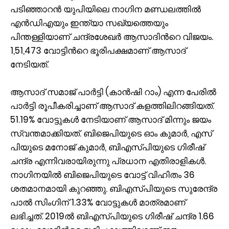
പടിഞ്ഞാറൻ യുപിയിലെ നാഗിന മണ്ഡലത്തിൽ
എൻഡിഎയും ഇന്ത്യാ സഖ്യത്തെയും
പിന്തള്ളിയാണ് ചന്ദ്രശേഖർ ആസാദിന്‍റെ വിജയം.
1,51,473 വോട്ടിന്‍റെ ഭൂരിപക്ഷമാണ് ആസാദ്
നേടിയത്.
ആസാദ് സമാജ് പാർട്ടി (കാൻഷി റാം) എന്ന പേരിൽ
പാർട്ടി രൂപീകരിച്ചാണ് ആസാദ് കളത്തിലിറങ്ങിയത്.
51.19% വോട്ടുകൾ നേടിയാണ് ആസാദ് മിന്നും ജയം
സ്വന്തമാക്കിയത്. ബിജെപിയുടെ ഓം കുമാർ, എസ്
പിയുടെ മനോജ് കുമാർ, ബിഎസ്പിയുടെ ഗിരീഷ്
ചന്ദ്ര എന്നിവരായിരുന്നു പ്രധാന എതിരാളികള്‍.
നാഗിനയിൽ ബിജെപിയുടെ വോട്ട് വിഹിതം 36
ശതമാനമായി കുറഞ്ഞു. ബിഎസ്‌പിയുടെ സുരേന്ദ്ര
പാൽ സിംഗിന് 1.33% വോട്ടുകൾ മാത്രമാണ്
ലഭിച്ചത്. 2019ൽ ബിഎസ്പിയുടെ ഗിരീഷ് ചന്ദ്ര 1.66