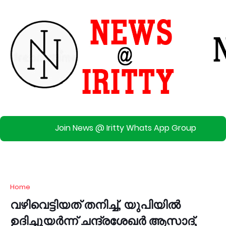
Join News @ Iritty Whats App Group
Home
വഴിവെട്ടിയത് തനിച്ച്, യുപിയിൽ
ഉദിച്ചുയർന്ന് ചന്ദ്രശേഖർ ആസാദ്,