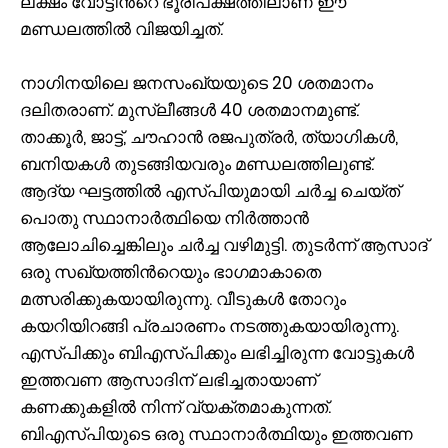
ലക്ഷം വോട്ടിന്‍റെ ഭൂരിപക്ഷത്തിലാണ് ഈ
മണ്ഡലത്തിൽ വിജയിച്ചത്.
നാഗിനയിലെ ജനസംഖ്യയുടെ 20 ശതമാനം
ദലിതരാണ്. മുസ്ലീങ്ങൾ 40 ശതമാനമുണ്ട്.
താക്കൂർ, ജാട്ട്, ചൗഹാൻ രജപുത്രർ, ത്യാഗികൾ,
ബനിയകൾ തുടങ്ങിയവരും മണ്ഡലത്തിലുണ്ട്.
ആദ്യ ഘട്ടത്തിൽ എസ്പിയുമായി ചർച്ച ചെയ്ത്
പൊതു സ്ഥാനാർത്ഥിയെ നിർത്താൻ
ആലോചിച്ചെങ്കിലും ചർച്ച വഴിമുട്ടി. തുടർന്ന് ആസാദ്
ഒരു സഖ്യത്തിന്‍റെയും ഭാഗമാകാതെ
മത്സരിക്കുകയായിരുന്നു. വീടുകള്‍ തോറും
കയറിയിറങ്ങി പ്രചാരണം നടത്തുകയായിരുന്നു.
എസ്പിക്കും ബിഎസ്പിക്കും ലഭിച്ചിരുന്ന വോട്ടുകള്‍
ഇത്തവണ ആസാദിന് ലഭിച്ചതായാണ്
കണക്കുകളിൽ നിന്ന് വ്യക്തമാകുന്നത്.
ബിഎസ്പിയുടെ ഒരു സ്ഥാനാർത്ഥിയും ഇത്തവണ