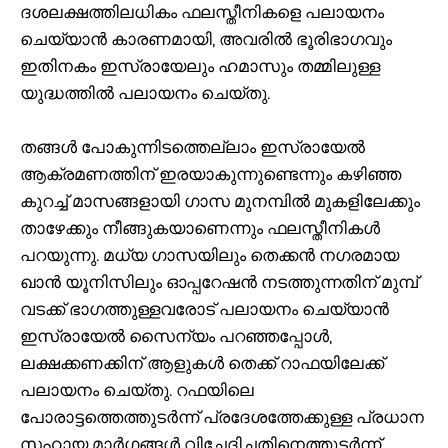
ദശലക്ഷത്തിലധികം ഫലസ്തീനികളെ പലായനം
ചെയ്യാന്‍ കാരണമായി, അവരില്‍ ഭൂരിഭാഗവും
ഇതിനകം ഇസ്രായേലും ഹമാസും തമ്മിലുള്ള
യുദ്ധത്തില്‍ പലായനം ചെയ്തു.
തങ്ങള്‍ പോകുന്നിടത്തെല്ലാം ഇസ്രായേല്‍
ആക്രമണത്തിന് ഇരയാകുന്നുണ്ടെന്നും കഴിഞ്ഞ
കുറച്ച് മാസങ്ങളായി ഗാസ മുനമ്പില്‍ മുകളിലേക്കും
താഴേക്കും നീങ്ങുകയാണെന്നും ഫലസ്തീനികള്‍
പറയുന്നു. മധ്യ ഗാസയിലും തെക്കന്‍ നഗരമായ
ഖാന്‍ യൂനിസിലും ഓപ്പറേഷന്‍ നടത്തുന്നതിന് മുമ്പ്
വടക്ക് ഭാഗത്തുള്ളവരോട് പലായനം ചെയ്യാന്‍
ഇസ്രായേല്‍ സൈന്യം പറഞ്ഞപ്പോള്‍,
ലക്ഷക്കണക്കിന് ആളുകള്‍ തെക്ക് റാഫയിലേക്ക്
പലായനം ചെയ്തു. റഫയിലെ
പോരാട്ടത്തെത്തുടര്‍ന്ന് പ്രദേശത്തേക്കുള്ള പ്രധാന
സഹായ മാര്‍ഗങ്ങള്‍ വിച്ഛേദിച്ചതിനെത്തുടര്‍ന്ന്