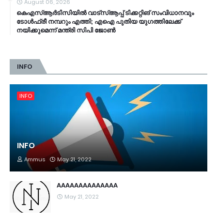
August 06, 2026
കെഎസ്ആര്‍ടിസിയിൽ വാട്‌സ്ആപ്പ് ടിക്കറ്റിങ് സംവിധാനവും
ടോൾഫ്രീ നമ്പറും എത്തി; എഐ പുതിയ യുഗത്തിലേക്ക്
നയിക്കുമെന്ന് മന്ത്രി സിപി ജോൺ
INFO
INFO
INFO
Ammus
May 21, 2022
AAAAAAAAAAAAAA
May 21, 2022